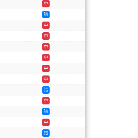
中
错
中
中
中
中
中
中
错
中
错
中
错