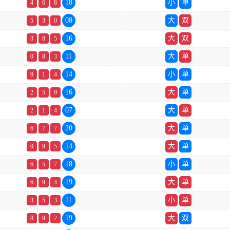
18
小
单
4
6
8
08
大
双
5
3
0
16
大
双
3
8
5
11
大
单
0
8
3
14
小
单
9
1
4
16
大
单
2
5
9
07
大
单
2
1
4
20
大
单
6
7
7
14
大
单
0
9
5
18
小
单
6
5
7
19
大
单
6
9
4
11
小
单
3
5
3
19
大
双
8
9
2