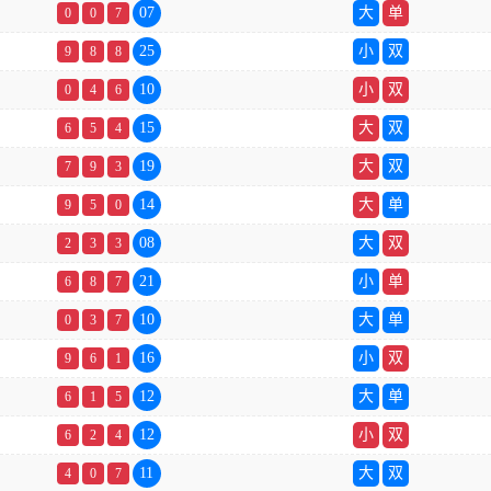
07
大
单
0
0
7
25
小
双
9
8
8
10
小
双
0
4
6
15
大
双
6
5
4
19
大
双
7
9
3
14
大
单
9
5
0
08
大
双
2
3
3
21
小
单
6
8
7
10
大
单
0
3
7
16
小
双
9
6
1
12
大
单
6
1
5
12
小
双
6
2
4
11
大
双
4
0
7