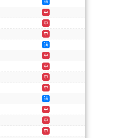
错
中
中
中
错
中
中
中
中
错
中
中
中