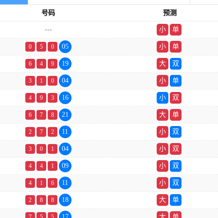
号码
预测
---
小
单
05
小
单
0
5
0
19
大
双
6
4
9
04
小
单
3
1
0
16
小
双
4
9
3
21
大
单
6
7
8
11
小
双
2
7
2
04
小
双
3
0
1
09
小
双
4
4
1
11
小
双
4
1
6
18
大
单
2
8
8
17
大
单
7
5
5