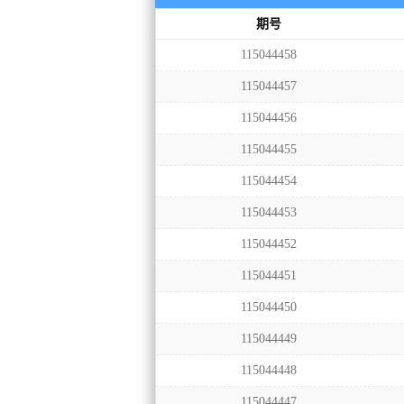
期号
115044458
115044457
115044456
115044455
115044454
115044453
115044452
115044451
115044450
115044449
115044448
115044447