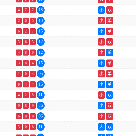
18
小
双
4
7
7
13
小
单
2
6
5
15
小
单
6
2
7
12
小
双
3
6
3
12
小
单
4
8
0
15
小
单
3
8
4
05
小
单
1
0
4
16
小
单
8
4
4
11
小
双
4
2
5
26
小
双
9
8
9
06
小
双
6
0
0
11
大
双
3
0
8