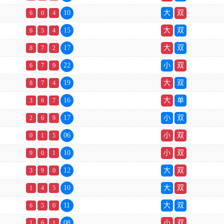
10
大
双
6
0
4
15
大
双
6
5
4
17
大
双
8
7
2
22
小
双
6
7
9
19
大
双
8
7
4
16
大
单
3
6
7
17
小
双
2
6
9
06
小
双
0
1
5
10
小
双
9
0
1
12
大
双
3
9
0
10
大
双
1
4
5
11
大
双
6
5
0
08
小
双
1
6
1