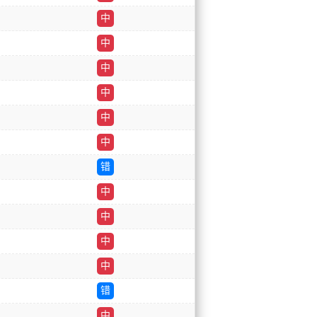
中
中
中
中
中
中
错
中
中
中
中
错
中