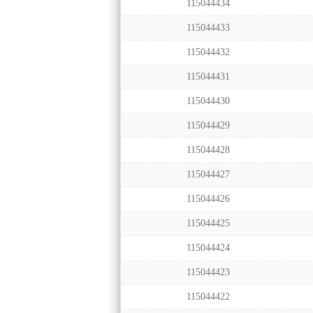
115044434
115044433
115044432
115044431
115044430
115044429
115044428
115044427
115044426
115044425
115044424
115044423
115044422