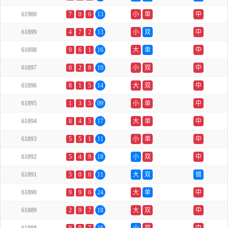
61900
7
0
6
13
小
单
中
61899
4
7
2
13
小
双
中
61898
9
6
1
16
大
单
中
61897
0
2
8
10
小
双
中
61896
8
1
5
14
大
双
中
61895
1
3
5
09
小
单
中
61894
8
4
5
17
大
单
中
61893
5
5
1
11
小
单
中
61892
5
4
9
18
小
双
中
61891
5
0
6
11
大
双
错
61890
9
9
6
24
大
单
中
61889
2
9
7
18
大
双
中