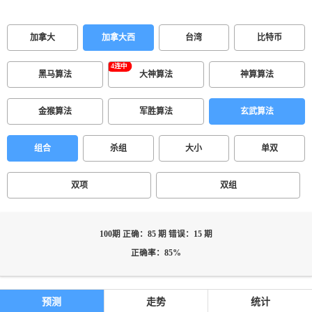
加拿大
加拿大西
台湾
比特币
黑马算法
大神算法
神算算法
金猴算法
军胜算法
玄武算法
组合
杀组
大小
单双
双项
双组
100期 正确：85 期 错误：15 期
正确率：85%
预测
走势
统计