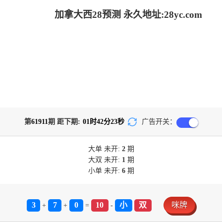
加拿大西28预测 永久地址:28yc.com
第
61911
期 距下期:
01
时
42
分
23
秒
广告开关：
大单
未开:
2
期
大双
未开:
1
期
小单
未开:
6
期
3
7
0
10
小
双
咪牌
+
+
=
-