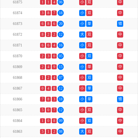
61875
1
1
4
06
小
双
中
61874
3
8
7
18
小
双
中
61873
6
8
6
20
小
单
错
61872
8
2
2
12
大
双
中
61871
6
6
4
16
小
双
中
61870
2
3
0
05
小
双
中
61869
2
4
9
15
小
单
中
61868
1
2
4
07
小
双
中
61867
0
4
8
12
小
单
中
61866
7
8
3
18
小
单
错
61865
5
0
7
12
小
双
中
61864
1
0
8
09
小
双
中
61863
5
1
2
08
大
双
中