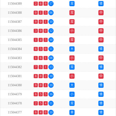
115044389
2
6
9
17
双
错
115044388
0
1
5
06
双
中
115044387
9
0
1
10
双
中
115044386
3
9
0
12
小
中
115044385
1
4
5
10
双
中
115044384
6
5
0
11
大
错
115044383
1
6
1
08
小
中
115044382
7
5
1
13
双
错
115044381
8
0
2
10
小
中
115044380
9
0
1
10
大
错
115044379
6
5
5
16
小
错
115044378
2
5
4
11
双
错
115044377
6
4
0
10
单
错