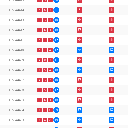
115044415
2
3
3
08
双
中
115044414
6
8
7
21
大
中
115044413
0
3
7
10
小
中
115044412
9
6
1
16
双
中
115044411
6
1
5
12
小
中
115044410
6
2
4
12
单
错
115044409
4
0
7
11
小
中
115044408
7
5
4
16
小
错
115044407
4
3
3
10
双
中
115044406
0
5
7
12
小
中
115044405
9
6
1
16
双
中
115044404
7
2
0
09
双
错
115044403
7
4
8
19
小
错