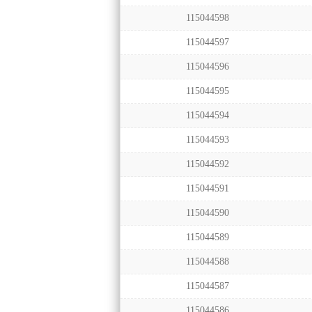
115044598
115044597
115044596
115044595
115044594
115044593
115044592
115044591
115044590
115044589
115044588
115044587
115044586