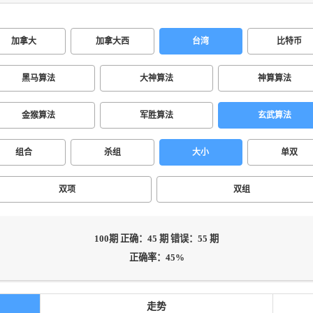
加拿大
加拿大西
台湾
比特币
黑马算法
大神算法
神算算法
金猴算法
军胜算法
玄武算法
组合
杀组
大小
单双
双项
双组
100期 正确：45 期 错误：55 期
正确率：45%
走势