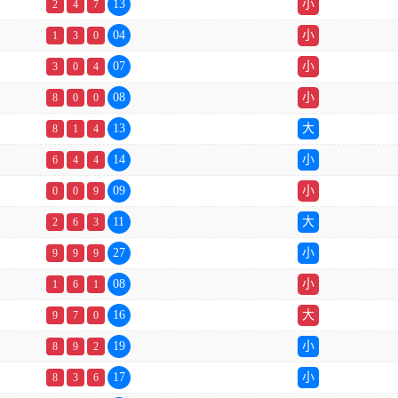
13
小
2
4
7
04
小
1
3
0
07
小
3
0
4
08
小
8
0
0
13
大
8
1
4
14
小
6
4
4
09
小
0
0
9
11
大
2
6
3
27
小
9
9
9
08
小
1
6
1
16
大
9
7
0
19
小
8
9
2
17
小
8
3
6