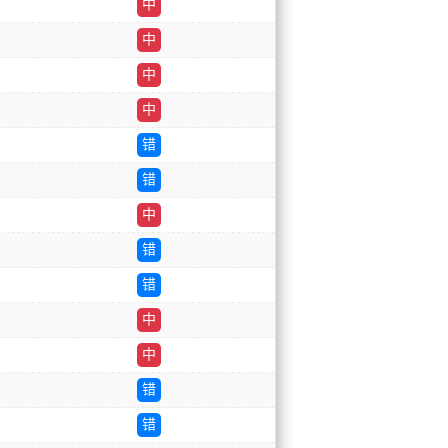
中
中
中
中
错
错
中
错
错
中
中
错
错