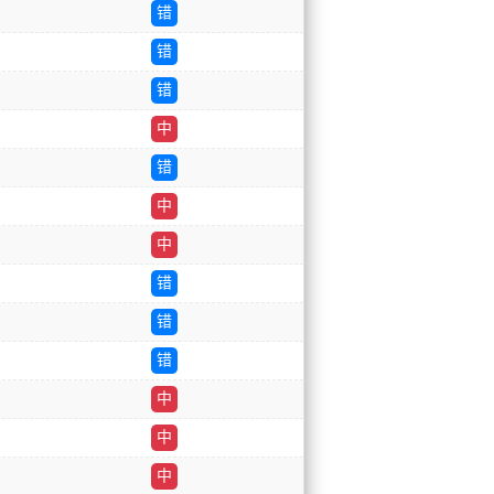
错
错
错
中
错
中
中
错
错
错
中
中
中