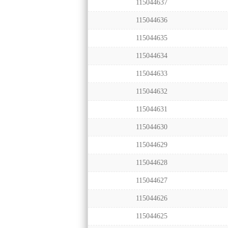
115044637
115044636
115044635
115044634
115044633
115044632
115044631
115044630
115044629
115044628
115044627
115044626
115044625