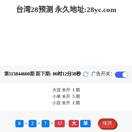
台湾28预测 永久地址:28yc.com
第
115044660
期 距下期:
06
时
12
分
38
秒
广告开关：
大双
未开:
1
期
小单
未开:
5
期
小双
未开:
2
期
8
+
2
+
7
=
17
-
大
单
咪牌