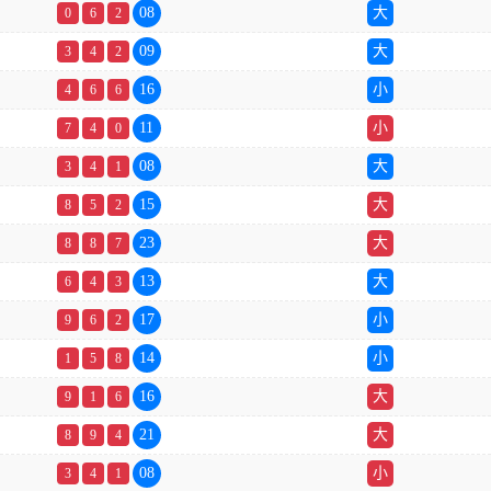
08
大
0
6
2
09
大
3
4
2
16
小
4
6
6
11
小
7
4
0
08
大
3
4
1
15
大
8
5
2
23
大
8
8
7
13
大
6
4
3
17
小
9
6
2
14
小
1
5
8
16
大
9
1
6
21
大
8
9
4
08
小
3
4
1