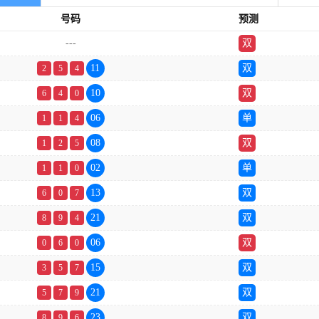
号码
预测
---
双
11
双
2
5
4
10
双
6
4
0
06
单
1
1
4
08
双
1
2
5
02
单
1
1
0
13
双
6
0
7
21
双
8
9
4
06
双
0
6
0
15
双
3
5
7
21
双
5
7
9
23
双
8
9
6