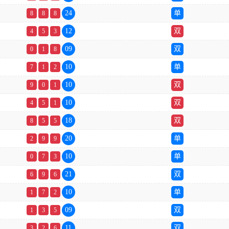
24
单
8
8
8
12
双
4
5
3
09
双
0
1
8
10
单
7
1
2
10
双
9
0
1
10
双
4
5
1
18
双
8
5
5
20
单
2
9
9
10
单
0
7
3
21
双
6
9
6
10
单
1
7
2
09
双
1
3
5
11
双
3
2
6