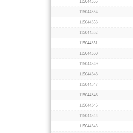
115044355
115044354
115044353
115044352
115044351
115044350
115044349
115044348
115044347
115044346
115044345
115044344
115044343