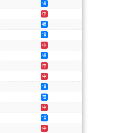
错
中
错
错
中
错
中
中
错
错
中
错
中