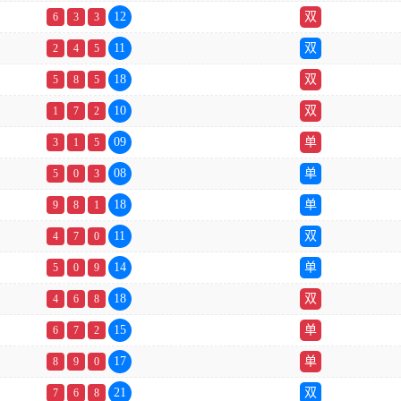
12
双
6
3
3
11
双
2
4
5
18
双
5
8
5
10
双
1
7
2
09
单
3
1
5
08
单
5
0
3
18
单
9
8
1
11
双
4
7
0
14
单
5
0
9
18
双
4
6
8
15
单
6
7
2
17
单
8
9
0
21
双
7
6
8