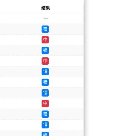
结果
---
错
中
错
中
错
错
错
中
错
错
错