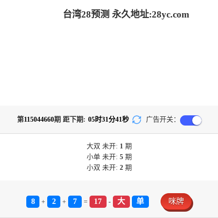
台湾28预测 永久地址:28yc.com
第
115044660
期 距下期:
05
时
31
分
41
秒
广告开关：
大双
未开:
1
期
小单
未开:
5
期
小双
未开:
2
期
8
2
7
17
大
单
咪牌
+
+
=
-