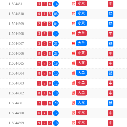
小双
115044611
5
3
6
14
殺
中
小双
115044610
0
1
5
06
殺
错
小双
115044609
2
0
2
04
殺
错
大单
115044608
5
8
1
14
殺
中
大单
115044607
5
9
7
21
殺
错
小双
115044606
9
6
8
23
殺
中
大双
115044605
7
7
5
19
殺
中
大单
115044604
8
7
0
15
殺
错
小单
115044603
1
2
9
12
殺
中
大单
115044602
8
4
6
18
殺
中
大双
115044601
7
5
8
20
殺
错
小双
115044600
6
4
7
17
殺
中
小双
115044599
9
7
2
18
殺
中