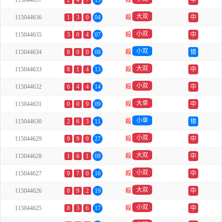
115044637
2
4
7
13
殺
中
大双
115044636
1
3
0
04
殺
中
小双
115044635
3
0
4
07
殺
中
小双
115044634
8
0
0
08
殺
错
大双
115044633
8
1
4
13
殺
中
小双
115044632
6
4
4
14
殺
中
大单
115044631
0
0
9
09
殺
中
小单
115044630
2
6
3
11
殺
错
小双
115044629
9
9
9
27
殺
中
大双
115044628
1
6
1
08
殺
中
小双
115044627
9
7
0
16
殺
中
大双
115044626
8
9
2
19
殺
中
小双
115044625
8
3
6
17
殺
中