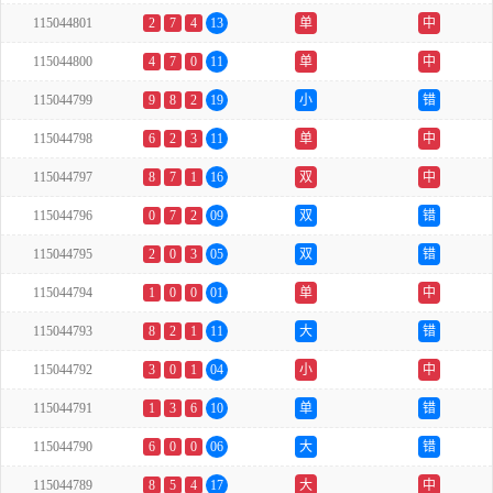
115044801
2
7
4
13
单
中
115044800
4
7
0
11
单
中
115044799
9
8
2
19
小
错
115044798
6
2
3
11
单
中
115044797
8
7
1
16
双
中
115044796
0
7
2
09
双
错
115044795
2
0
3
05
双
错
115044794
1
0
0
01
单
中
115044793
8
2
1
11
大
错
115044792
3
0
1
04
小
中
115044791
1
3
6
10
单
错
115044790
6
0
0
06
大
错
115044789
8
5
4
17
大
中