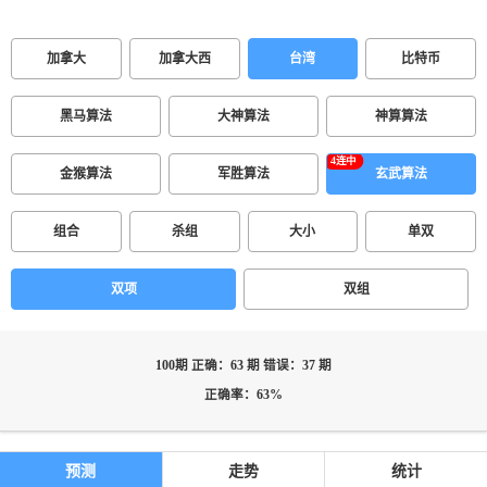
加拿大
加拿大西
台湾
比特币
黑马算法
大神算法
神算算法
金猴算法
军胜算法
玄武算法
组合
杀组
大小
单双
双项
双组
100期 正确：63 期 错误：37 期
正确率：63%
预测
走势
统计