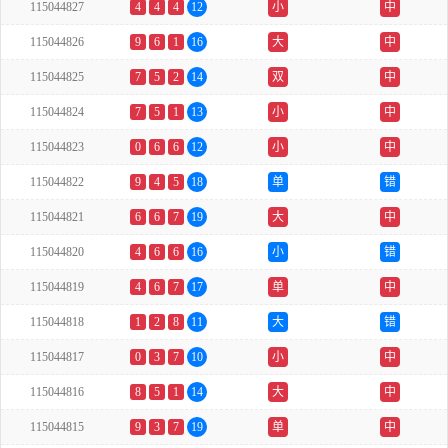
115044827
4
4
4
12
小
中
115044826
9
6
1
16
大
中
115044825
7
5
2
14
双
中
115044824
7
5
1
13
小
中
115044823
0
6
6
12
小
中
115044822
9
4
5
18
单
错
115044821
6
6
7
19
大
中
115044820
4
6
6
16
小
错
115044819
4
6
7
17
单
中
115044818
1
2
8
11
大
错
115044817
0
3
7
10
小
中
115044816
8
5
1
14
大
中
115044815
9
3
7
19
单
中