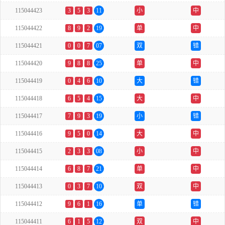
115044423
3
5
3
11
小
中
115044422
8
9
2
19
单
中
115044421
0
0
7
07
双
错
115044420
9
8
8
25
单
中
115044419
0
4
6
10
大
错
115044418
6
5
4
15
大
中
115044417
7
9
3
19
小
错
115044416
9
5
0
14
大
中
115044415
2
3
3
08
小
中
115044414
6
8
7
21
单
中
115044413
0
3
7
10
双
中
115044412
9
6
1
16
单
错
115044411
6
1
5
12
双
中