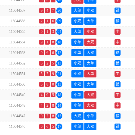
115044558
9
6
1
16
大双
小单
中
115044557
9
4
7
20
大单
小双
错
115044556
2
1
6
09
小双
大单
错
115044555
0
1
3
04
大单
小双
中
115044554
9
1
8
18
小单
大双
中
115044553
0
6
6
12
小单
大双
错
115044552
6
2
5
13
小双
大单
错
115044551
5
7
9
21
小双
大单
中
115044550
5
8
0
13
小双
大单
错
115044549
4
9
5
18
小单
大双
中
115044548
4
2
8
14
小单
大双
中
115044547
0
7
8
15
大双
小单
错
115044546
6
6
5
17
小单
大双
错