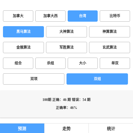
加拿大
加拿大西
台湾
比特币
黑马算法
大神算法
神算算法
金猴算法
军胜算法
玄武算法
组合
杀组
大小
单双
双项
双组
100期 正确：46 期 错误：54 期
正确率：46%
预测
走势
统计