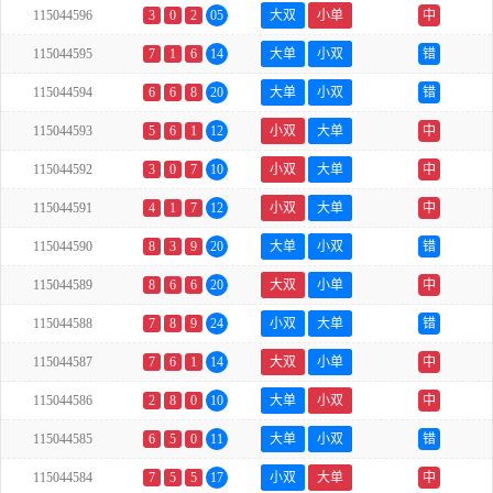
115044596
3
0
2
05
大双
小单
中
115044595
7
1
6
14
大单
小双
错
115044594
6
6
8
20
大单
小双
错
115044593
5
6
1
12
小双
大单
中
115044592
3
0
7
10
小双
大单
中
115044591
4
1
7
12
小双
大单
中
115044590
8
3
9
20
大单
小双
错
115044589
8
6
6
20
大双
小单
中
115044588
7
8
9
24
小双
大单
错
115044587
7
6
1
14
大双
小单
中
115044586
2
8
0
10
大单
小双
中
115044585
6
5
0
11
大单
小双
错
115044584
7
5
5
17
小双
大单
中