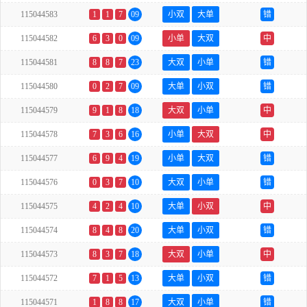
115044583
1
1
7
09
小双
大单
错
115044582
6
3
0
09
小单
大双
中
115044581
8
8
7
23
大双
小单
错
115044580
0
2
7
09
大单
小双
错
115044579
9
1
8
18
大双
小单
中
115044578
7
3
6
16
小单
大双
中
115044577
6
9
4
19
小单
大双
错
115044576
0
3
7
10
大双
小单
错
115044575
4
2
4
10
大单
小双
中
115044574
8
4
8
20
大单
小双
错
115044573
8
3
7
18
大双
小单
中
115044572
7
1
5
13
大单
小双
错
115044571
1
8
8
17
大双
小单
错