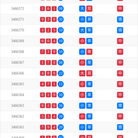
3466372
1
6
1
08
大
双
中
3466371
9
3
8
20
小
单
错
3466370
3
2
5
10
大
单
错
3466369
6
0
4
10
小
单
中
3466368
7
3
9
19
小
单
中
3466367
1
7
0
08
小
单
中
3466366
4
9
9
22
大
双
中
3466365
4
7
1
12
小
单
中
3466364
0
1
9
10
小
单
中
3466363
9
1
6
16
小
单
错
3466362
3
3
4
10
小
单
中
3466361
7
9
4
20
小
单
错