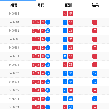
期号
号码
预测
结果
3466384
---
大
单
---
3466383
1
6
9
16
小
双
中
3466382
9
7
4
20
小
双
中
3466381
6
7
6
19
小
单
中
3466380
4
8
2
14
小
双
中
3466379
1
3
0
04
大
双
中
3466378
8
5
5
18
大
双
中
3466377
1
9
4
14
小
单
错
3466376
4
5
3
12
大
单
错
3466375
0
4
1
05
大
单
中
3466374
5
4
9
18
小
单
错
3466373
5
6
4
15
大
双
中