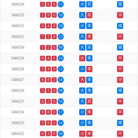
3466334
1
6
4
11
大
双
错
3466333
1
9
0
10
大
双
中
3466332
5
4
9
18
小
单
错
3466331
7
2
4
13
大
单
中
3466330
1
2
6
09
大
双
错
3466329
9
4
1
14
大
单
中
3466328
2
4
9
15
小
单
中
3466327
8
8
2
18
大
单
中
3466326
3
1
4
08
大
单
错
3466325
8
2
0
10
大
双
中
3466324
9
8
0
17
小
单
中
3466323
5
6
3
14
小
单
错
3466322
6
3
0
09
小
单
中