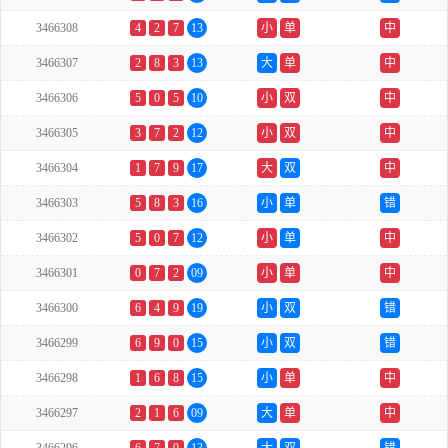
3466308
4
2
7
13
小
单
中
3466307
2
8
3
13
大
单
中
3466306
5
0
5
10
小
双
中
3466305
3
7
2
12
小
双
中
3466304
1
7
9
17
大
双
中
3466303
5
8
3
16
小
单
错
3466302
5
0
7
12
小
单
中
3466301
0
7
2
09
小
单
中
3466300
6
4
9
19
小
双
错
3466299
6
9
0
15
小
双
错
3466298
1
6
8
15
小
单
中
3466297
2
1
6
09
大
单
中