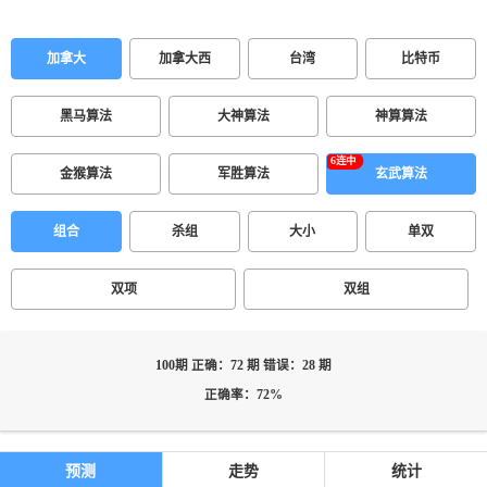
加拿大
加拿大西
台湾
比特币
黑马算法
大神算法
神算算法
金猴算法
军胜算法
玄武算法
组合
杀组
大小
单双
双项
双组
100期 正确：72 期 错误：28 期
正确率：72%
预测
走势
统计