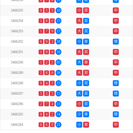
3466296
6
7
0
13
大
双
错
3466295
0
5
5
10
小
双
中
3466294
1
8
6
15
大
双
中
3466293
1
7
9
17
大
双
中
3466292
6
9
3
18
小
单
错
3466291
1
9
6
16
大
双
中
3466290
1
2
2
05
大
单
中
3466289
2
8
6
16
大
双
中
3466288
6
4
5
15
小
双
错
3466287
5
3
5
13
大
双
错
3466286
2
7
4
13
小
双
中
3466285
8
4
2
14
小
单
错
3466284
6
6
9
21
小
单
中