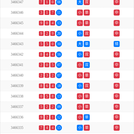
3466347
7
1
0
08
大
双
中
3466346
3
1
7
11
小
单
中
3466345
9
0
4
13
小
单
中
3466344
9
2
9
20
小
双
中
3466343
5
5
0
10
大
单
错
3466342
8
4
4
16
小
双
中
3466341
2
0
5
07
小
双
中
3466340
2
3
2
07
小
单
中
3466339
8
6
4
18
小
双
中
3466338
0
5
8
13
小
单
中
3466337
5
2
2
09
小
单
中
3466336
9
2
1
12
小
单
中
3466335
7
4
4
15
小
单
中