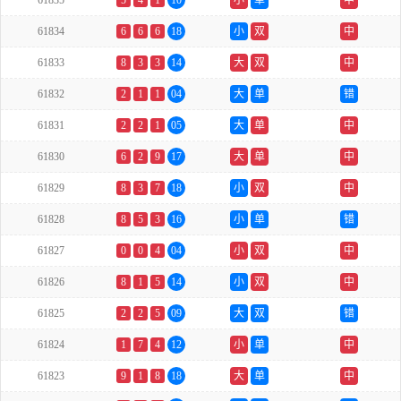
61835
5
4
1
10
小
单
中
61834
6
6
6
18
小
双
中
61833
8
3
3
14
大
双
中
61832
2
1
1
04
大
单
错
61831
2
2
1
05
大
单
中
61830
6
2
9
17
大
单
中
61829
8
3
7
18
小
双
中
61828
8
5
3
16
小
单
错
61827
0
0
4
04
小
双
中
61826
8
1
5
14
小
双
中
61825
2
2
5
09
大
双
错
61824
1
7
4
12
小
单
中
61823
9
1
8
18
大
单
中