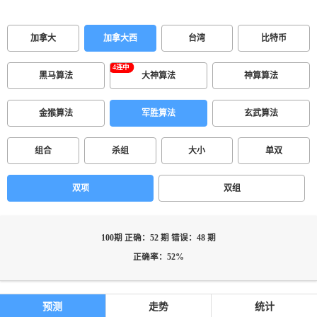
加拿大
加拿大西
台湾
比特币
黑马算法
大神算法
神算算法
金猴算法
军胜算法
玄武算法
组合
杀组
大小
单双
双项
双组
100期 正确：52 期 错误：48 期
正确率：52%
预测
走势
统计