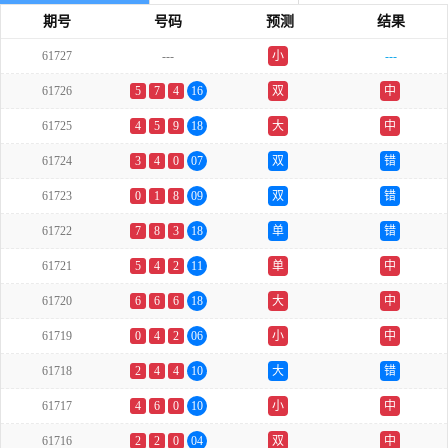
期号
号码
预测
结果
61727
---
小
---
61726
5
7
4
16
双
中
61725
4
5
9
18
大
中
61724
3
4
0
07
双
错
61723
0
1
8
09
双
错
61722
7
8
3
18
单
错
61721
5
4
2
11
单
中
61720
6
6
6
18
大
中
61719
0
4
2
06
小
中
61718
2
4
4
10
大
错
61717
4
6
0
10
小
中
61716
2
2
0
04
双
中