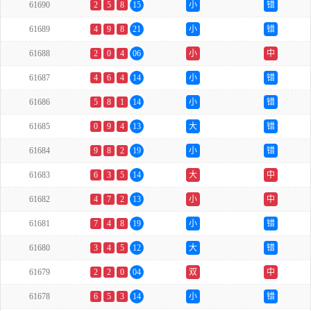
61690
2
5
8
15
小
错
61689
4
9
8
21
小
错
61688
2
0
4
06
小
中
61687
4
6
4
14
小
错
61686
5
8
1
14
小
错
61685
0
9
4
13
大
错
61684
9
8
2
19
小
错
61683
6
3
5
14
大
中
61682
4
7
2
13
小
中
61681
7
4
8
19
小
错
61680
3
4
5
12
大
错
61679
2
2
0
04
双
中
61678
6
5
3
14
小
错