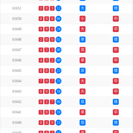
61651
1
8
3
12
大
错
61650
6
0
0
06
小
中
61649
9
9
6
24
大
中
61648
2
0
0
02
单
错
61647
4
2
2
08
双
中
61646
4
3
2
09
单
中
61645
6
8
9
23
双
错
61644
7
9
7
23
大
中
61643
6
9
3
18
大
中
61642
0
2
7
09
双
错
61641
5
9
5
19
单
中
61640
0
4
9
13
双
错