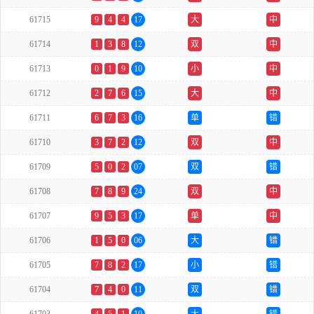
61715
9
4
4
17
大
中
61714
1
3
8
12
双
中
61713
0
1
9
10
小
中
61712
2
7
6
15
大
中
61711
6
7
3
16
单
错
61710
3
7
2
12
双
中
61709
5
0
2
07
双
错
61708
7
8
9
24
双
中
61707
9
5
3
17
单
中
61706
1
5
0
06
大
错
61705
7
8
2
17
小
错
61704
7
4
0
11
双
错