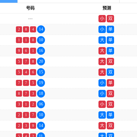
号码
预测
---
小
双
14
小
单
2
8
4
10
大
单
1
1
8
16
大
单
9
6
1
20
大
双
5
7
8
15
大
双
5
4
6
19
小
单
7
7
5
18
小
双
8
7
3
06
小
双
3
1
2
10
大
单
2
1
7
14
大
双
2
3
9
11
大
双
5
4
2