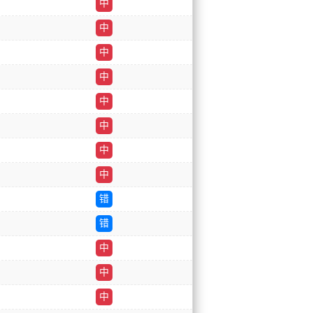
中
中
中
中
中
中
中
中
错
错
中
中
中