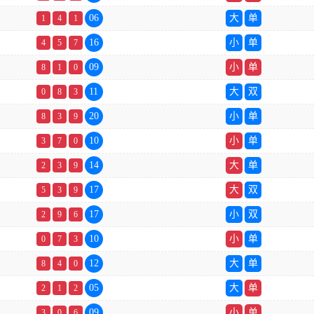
06
大
单
1
4
1
16
小
单
4
5
7
09
小
单
8
1
0
11
大
双
0
8
3
20
小
单
8
3
9
10
小
单
3
7
0
14
大
单
2
3
9
17
大
双
5
3
9
17
小
双
2
9
6
10
小
单
0
7
3
12
大
单
8
4
0
05
大
单
2
1
2
09
小
单
3
0
6