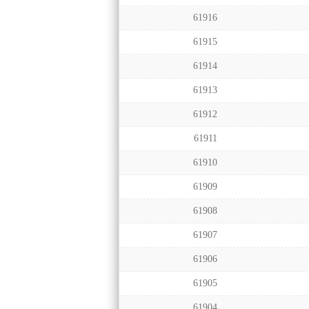
61916
61915
61914
61913
61912
61911
61910
61909
61908
61907
61906
61905
61904