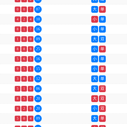
07
大
单
0
0
7
10
小
单
4
2
4
16
小
单
8
1
7
09
大
双
1
8
0
25
小
单
8
8
9
16
小
单
5
6
5
15
小
单
9
5
1
12
大
单
3
8
1
06
大
双
5
1
0
20
大
双
8
5
7
20
小
双
9
2
9
09
大
单
5
0
4