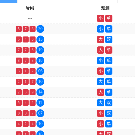
号码
预测
---
小
单
20
小
单
5
7
8
15
大
双
5
4
6
19
大
单
7
7
5
18
小
单
8
7
3
06
小
单
3
1
2
10
大
单
2
1
7
14
大
单
2
3
9
11
大
双
5
4
2
07
小
双
0
0
7
10
小
单
4
2
4
16
大
双
8
1
7