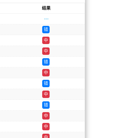
结果
---
错
中
中
错
中
错
中
错
中
中
中