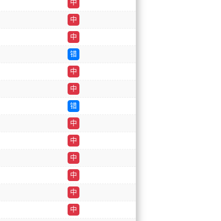
中
中
中
错
中
中
错
中
中
中
中
中
中