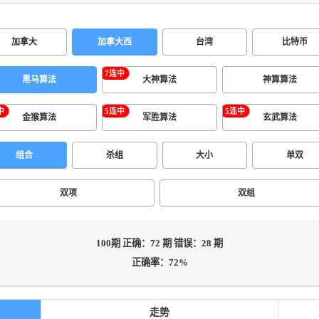
加拿大
加拿大西
台湾
比特币
黑马算法
大神算法
神算算法
金猴算法
军胜算法
玄武算法
组合
杀组
大小
单双
双项
双组
100期 正确：72 期 错误：28 期
正确率：72%
走势