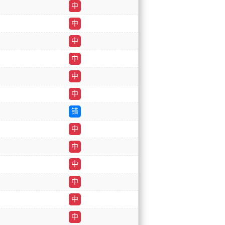
中
中
中
中
中
中
错
中
中
中
中
中
中