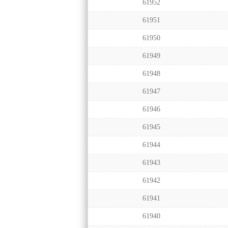
61952
61951
61950
61949
61948
61947
61946
61945
61944
61943
61942
61941
61940