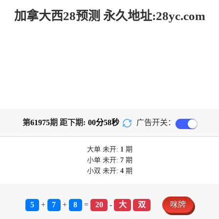
加拿大西28预测 永久地址:28yc.com
第
61975
期 距下期:
00
分
58
秒
广告开关：
大单
未开:
1
期
小单
未开:
7
期
小双
未开:
4
期
5
+
7
+
8
=
20
-
大
双
咪牌