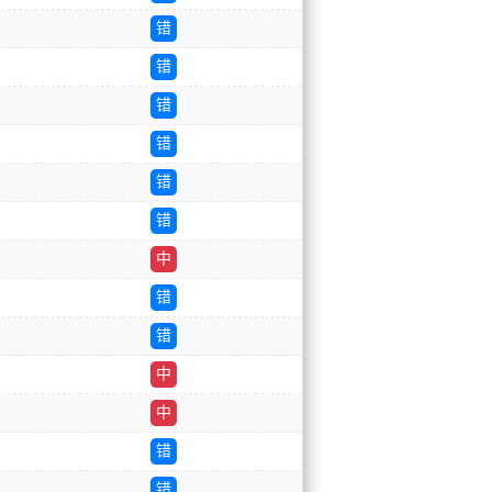
错
错
错
错
错
错
中
错
错
中
中
错
错