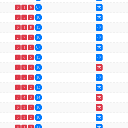
07
大
0
1
6
10
大
3
5
2
15
小
6
1
8
16
小
2
7
7
07
大
5
1
1
15
小
4
6
5
16
大
4
8
4
16
小
4
5
7
13
大
4
7
2
14
大
7
4
3
16
大
6
3
7
10
大
5
3
2
12
大
8
1
3