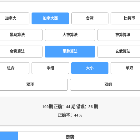
加拿大
加拿大西
台湾
比特币
黑马算法
大神算法
神算算法
金猴算法
军胜算法
玄武算法
组合
杀组
大小
单双
双项
双组
100期 正确：44 期 错误：56 期
正确率：44%
走势