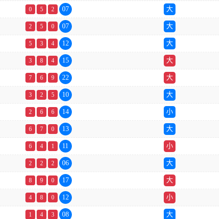
07
大
0
5
2
07
大
2
5
0
12
大
5
3
4
15
大
3
8
4
22
大
7
6
9
10
大
3
2
5
14
小
2
6
6
13
大
6
7
0
11
小
6
4
1
06
大
2
2
2
17
大
8
9
0
12
小
4
8
0
08
大
1
4
3