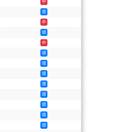
中
错
中
错
中
错
错
错
错
错
错
错
错