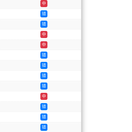
中
错
错
中
中
错
错
错
错
中
错
错
错