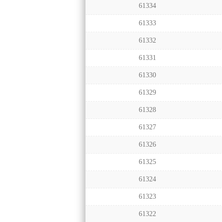
61334
61333
61332
61331
61330
61329
61328
61327
61326
61325
61324
61323
61322