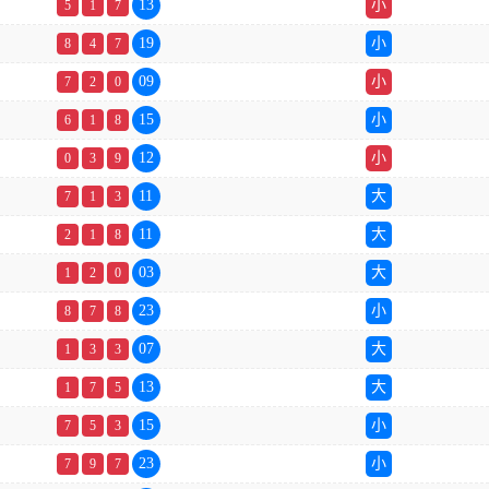
13
小
5
1
7
19
小
8
4
7
09
小
7
2
0
15
小
6
1
8
12
小
0
3
9
11
大
7
1
3
11
大
2
1
8
03
大
1
2
0
23
小
8
7
8
07
大
1
3
3
13
大
1
7
5
15
小
7
5
3
23
小
7
9
7