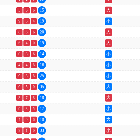
15
大
3
6
6
19
小
9
6
4
20
大
8
6
6
19
大
6
4
9
14
小
0
8
6
16
小
4
4
8
25
小
9
8
8
05
大
0
5
0
18
大
3
7
8
17
小
9
3
5
10
大
4
0
6
03
小
2
1
0