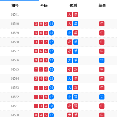
期号
号码
预测
结果
61541
---
大
单
---
61540
3
9
2
14
大
单
中
61539
5
6
4
15
小
单
中
61538
3
7
2
12
小
单
中
61537
0
6
6
12
小
单
中
61536
9
0
3
12
大
单
错
61535
7
1
4
12
小
双
中
61534
5
4
4
13
大
单
中
61533
1
1
2
04
大
双
中
61532
1
7
9
17
小
双
错
61531
1
3
4
08
小
双
中
61530
8
4
5
17
大
单
中