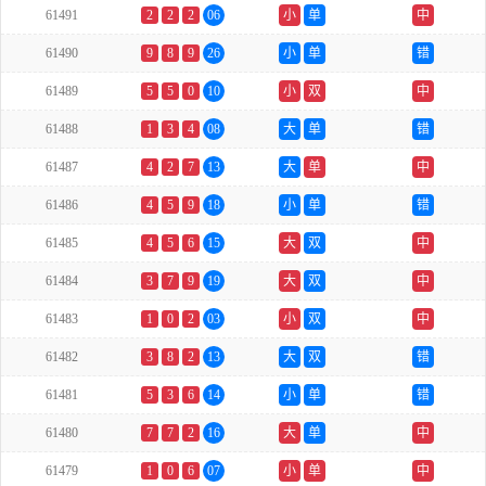
61491
2
2
2
06
小
单
中
61490
9
8
9
26
小
单
错
61489
5
5
0
10
小
双
中
61488
1
3
4
08
大
单
错
61487
4
2
7
13
大
单
中
61486
4
5
9
18
小
单
错
61485
4
5
6
15
大
双
中
61484
3
7
9
19
大
双
中
61483
1
0
2
03
小
双
中
61482
3
8
2
13
大
双
错
61481
5
3
6
14
小
单
错
61480
7
7
2
16
大
单
中
61479
1
0
6
07
小
单
中