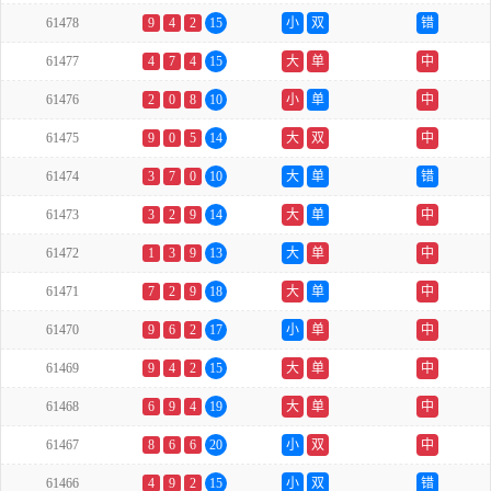
61478
9
4
2
15
小
双
错
61477
4
7
4
15
大
单
中
61476
2
0
8
10
小
单
中
61475
9
0
5
14
大
双
中
61474
3
7
0
10
大
单
错
61473
3
2
9
14
大
单
中
61472
1
3
9
13
大
单
中
61471
7
2
9
18
大
单
中
61470
9
6
2
17
小
单
中
61469
9
4
2
15
大
单
中
61468
6
9
4
19
大
单
中
61467
8
6
6
20
小
双
中
61466
4
9
2
15
小
双
错