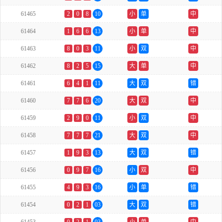
61465
2
0
8
10
小
单
中
61464
1
6
6
13
小
单
中
61463
8
0
3
11
小
双
中
61462
8
2
5
15
大
单
中
61461
6
4
1
11
大
双
错
61460
7
7
6
20
大
双
中
61459
2
9
0
11
小
双
中
61458
7
7
7
21
大
双
中
61457
1
9
3
13
大
双
错
61456
0
9
7
16
小
双
中
61455
4
9
3
16
小
单
错
61454
0
2
1
03
大
双
错