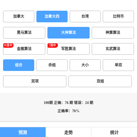
加拿大
加拿大西
台湾
比特币
黑马算法
大神算法
神算算法
金猴算法
军胜算法
玄武算法
组合
杀组
大小
单双
双项
双组
100期 正确：76 期 错误：24 期
正确率：76%
预测
走势
统计