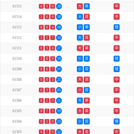
61515
6
5
9
20
大
单
中
61514
1
0
9
10
大
双
中
61513
8
6
4
18
小
单
错
61512
2
1
7
10
大
双
中
61511
8
5
4
17
大
单
中
61510
2
8
9
19
小
双
错
61509
8
6
7
21
小
双
错
61508
9
8
5
22
大
双
中
61507
0
3
2
05
小
双
中
61506
6
2
3
11
大
单
中
61505
9
7
3
19
大
单
中
61504
9
5
9
23
小
双
错
61503
6
7
9
22
大
双
中