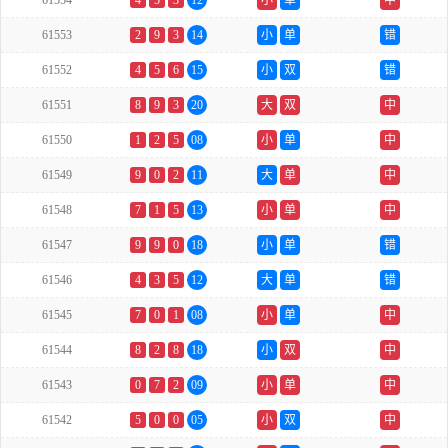
61554
4
5
3
12
小
单
中
61553
2
9
3
14
小
单
错
61552
4
5
6
15
小
双
错
61551
8
9
3
20
大
双
中
61550
1
2
5
08
小
单
中
61549
9
0
2
11
大
单
中
61548
7
1
5
13
小
单
中
61547
9
9
0
18
小
单
错
61546
4
3
5
12
大
单
错
61545
7
0
1
08
小
单
中
61544
8
2
8
18
小
双
中
61543
0
7
2
09
小
单
中
61542
5
0
0
05
小
双
中