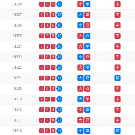
61528
7
0
5
12
小
单
中
61527
7
3
3
13
大
单
中
61526
9
1
6
16
小
双
中
61525
8
2
5
15
大
双
中
61524
7
2
7
16
大
单
中
61523
9
0
9
18
小
双
中
61522
6
7
7
20
大
单
中
61521
2
0
9
11
大
双
错
61520
6
9
3
18
大
双
中
61519
4
8
1
13
大
单
中
61518
2
2
4
08
小
单
中
61517
7
7
8
22
大
双
中
61516
6
9
9
24
小
单
错