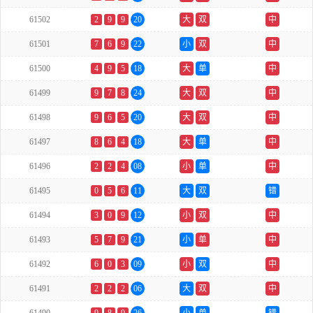
61502
2
9
9
20
大
双
中
61501
7
6
9
22
小
双
中
61500
4
9
5
18
大
单
中
61499
9
7
8
24
大
双
中
61498
9
6
5
20
大
双
中
61497
8
6
4
18
大
单
中
61496
2
2
4
08
小
单
中
61495
0
5
6
11
大
双
错
61494
3
0
9
12
小
双
中
61493
5
7
9
21
小
单
中
61492
6
0
3
09
小
双
中
61491
2
2
2
06
大
双
中