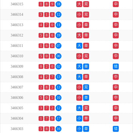
3466315
1
8
9
18
大
双
中
3466314
3
1
8
12
小
双
中
3466313
4
7
0
11
小
单
中
3466312
5
8
6
19
大
单
中
3466311
1
6
0
07
大
单
中
3466310
5
0
1
06
小
双
中
3466309
0
2
0
02
大
单
错
3466308
4
2
7
13
大
单
中
3466307
2
8
3
13
小
双
中
3466306
5
0
5
10
小
单
中
3466305
3
7
2
12
大
双
中
3466304
1
7
9
17
小
单
中
3466303
5
8
3
16
小
单
错