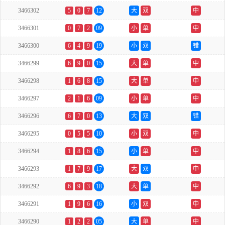
3466302
5
0
7
12
大
双
中
3466301
0
7
2
09
小
单
中
3466300
6
4
9
19
小
双
错
3466299
6
9
0
15
大
单
中
3466298
1
6
8
15
大
单
中
3466297
2
1
6
09
小
单
中
3466296
6
7
0
13
大
双
错
3466295
0
5
5
10
小
双
中
3466294
1
8
6
15
小
单
中
3466293
1
7
9
17
大
双
中
3466292
6
9
3
18
大
单
中
3466291
1
9
6
16
小
双
中
3466290
1
2
2
05
大
单
中