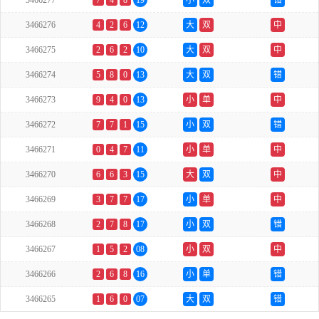
3466277
7
4
8
19
小
双
错
3466276
4
2
6
12
大
双
中
3466275
2
6
2
10
大
双
中
3466274
5
8
0
13
大
双
错
3466273
9
4
0
13
小
单
中
3466272
7
7
1
15
小
双
错
3466271
0
4
7
11
小
单
中
3466270
6
6
3
15
大
双
中
3466269
3
7
7
17
小
单
中
3466268
2
7
8
17
小
双
错
3466267
1
5
2
08
小
双
中
3466266
2
6
8
16
小
单
错
3466265
1
6
0
07
大
双
错