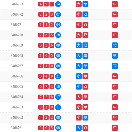
3466773
4
9
1
14
大
单
中
3466772
2
2
3
07
小
双
中
3466771
1
1
2
04
小
双
中
3466770
7
6
5
18
大
双
中
3466769
0
3
6
09
大
双
错
3466768
1
0
5
06
大
单
错
3466767
7
1
0
08
大
单
错
3466766
8
4
9
21
小
单
中
3466765
6
7
3
16
小
双
中
3466764
7
2
8
17
大
单
中
3466763
0
2
9
11
小
单
中
3466762
4
2
2
08
小
单
中
3466761
3
0
5
08
大
双
中