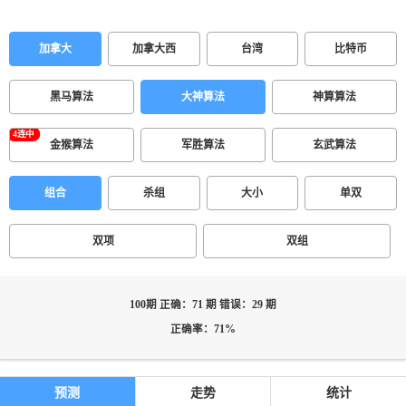
加拿大
加拿大西
台湾
比特币
黑马算法
大神算法
神算算法
金猴算法
军胜算法
玄武算法
组合
杀组
大小
单双
双项
双组
100期 正确：71 期 错误：29 期
正确率：71%
预测
走势
统计