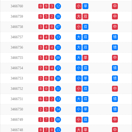
3466760
0
9
3
12
小
单
中
3466759
9
5
2
16
大
双
中
3466758
3
4
0
07
小
双
中
3466757
4
4
5
13
大
双
错
3466756
3
4
4
11
大
双
错
3466755
5
4
0
09
大
单
中
3466754
2
9
4
15
小
双
错
3466753
2
6
8
16
小
单
错
3466752
8
0
3
11
小
双
中
3466751
6
5
2
13
大
双
错
3466750
2
5
7
14
小
单
错
3466749
1
7
1
09
小
双
中
3466748
8
7
0
15
大
单
中