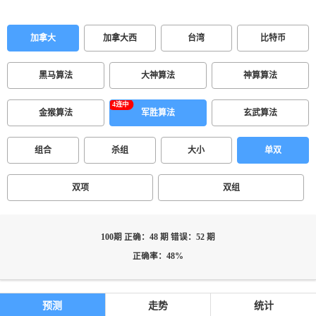
加拿大
加拿大西
台湾
比特币
黑马算法
大神算法
神算算法
金猴算法
军胜算法
玄武算法
组合
杀组
大小
单双
双项
双组
100期 正确：48 期 错误：52 期
正确率：48%
预测
走势
统计