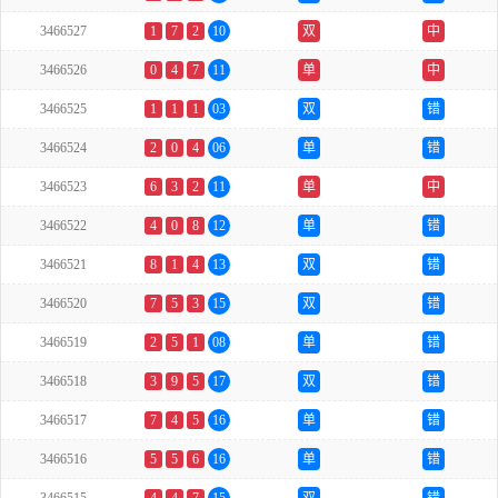
3466527
1
7
2
10
双
中
3466526
0
4
7
11
单
中
3466525
1
1
1
03
双
错
3466524
2
0
4
06
单
错
3466523
6
3
2
11
单
中
3466522
4
0
8
12
单
错
3466521
8
1
4
13
双
错
3466520
7
5
3
15
双
错
3466519
2
5
1
08
单
错
3466518
3
9
5
17
双
错
3466517
7
4
5
16
单
错
3466516
5
5
6
16
单
错