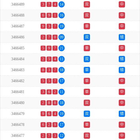
3466489
3
7
4
14
双
中
3466488
6
9
1
16
双
中
3466487
9
3
7
19
单
中
3466486
2
7
0
09
双
错
3466485
5
9
7
21
单
中
3466484
2
5
4
11
双
错
3466483
8
3
7
18
单
错
3466482
5
5
7
17
单
中
3466481
3
6
2
11
单
中
3466480
2
8
8
18
双
中
3466479
9
6
4
19
双
错
3466478
6
2
9
17
单
中
3466477
2
7
3
12
双
中