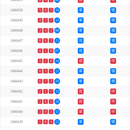
3466451
4
3
1
08
双
中
3466450
5
0
5
10
单
错
3466449
4
3
7
14
单
错
3466448
3
4
1
08
单
错
3466447
8
4
3
15
双
错
3466446
6
1
0
07
双
错
3466445
5
1
8
14
双
中
3466444
8
3
1
12
单
错
3466443
6
7
3
16
单
错
3466442
2
1
7
10
双
中
3466441
3
8
5
16
双
中
3466440
3
9
3
15
单
中
3466439
1
8
3
12
单
错