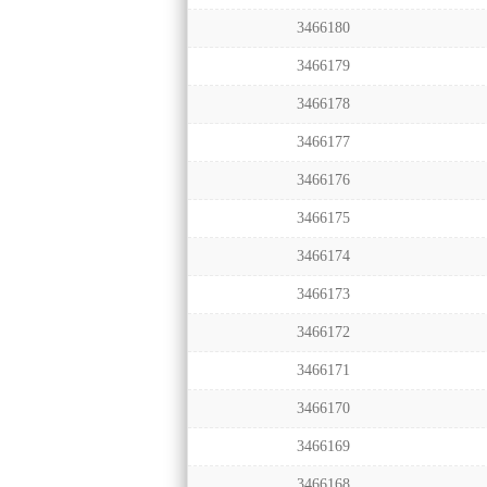
3466180
3466179
3466178
3466177
3466176
3466175
3466174
3466173
3466172
3466171
3466170
3466169
3466168