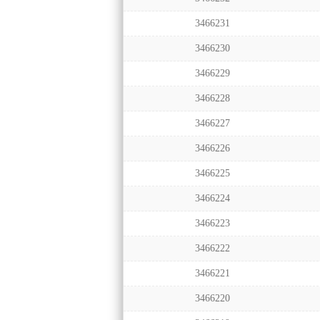
3466231
3466230
3466229
3466228
3466227
3466226
3466225
3466224
3466223
3466222
3466221
3466220