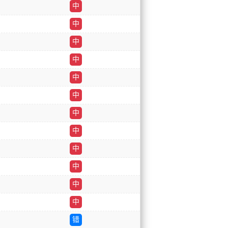
中
中
中
中
中
中
中
中
中
中
中
中
错