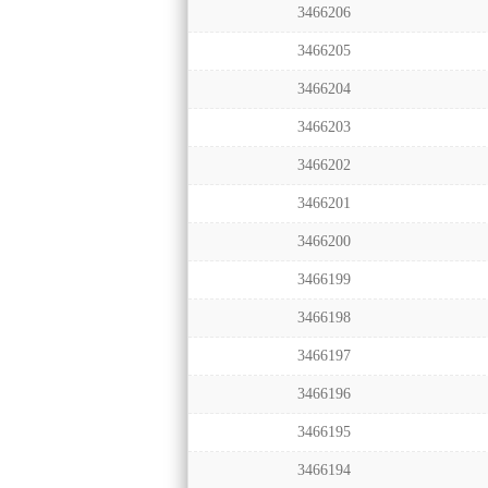
3466206
3466205
3466204
3466203
3466202
3466201
3466200
3466199
3466198
3466197
3466196
3466195
3466194