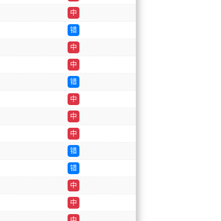
中
错
中
中
错
中
中
中
错
错
中
中
中