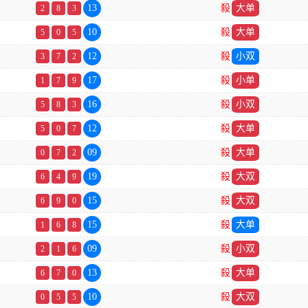
13
殺
大单
2
8
3
10
殺
大单
5
0
5
12
殺
小双
3
7
2
17
殺
小单
1
7
9
16
殺
小双
5
8
3
12
殺
大单
5
0
7
09
殺
大单
0
7
2
19
殺
大双
6
4
9
15
殺
大双
6
9
0
15
殺
大单
1
6
8
09
殺
小双
2
1
6
13
殺
大单
6
7
0
10
殺
大双
0
5
5