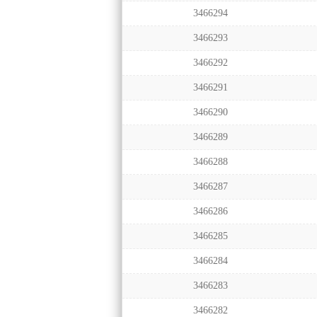
3466294
3466293
3466292
3466291
3466290
3466289
3466288
3466287
3466286
3466285
3466284
3466283
3466282