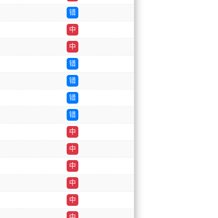
错
中
中
错
错
错
错
中
中
中
中
中
中