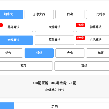
加拿大
加拿大西
台湾
比特币
黑马算法
大神算法
神算算法
金猴算法
军胜算法
玄武算法
组合
杀组
大小
单双
双项
双组
100期 正确：80 期 错误：20 期
正确率：80%
走势