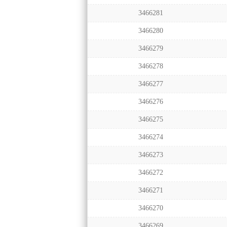
3466281
3466280
3466279
3466278
3466277
3466276
3466275
3466274
3466273
3466272
3466271
3466270
3466269