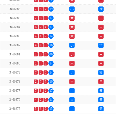
3466887
7
8
7
22
大
中
3466886
7
5
7
19
小
错
3466885
2
6
9
17
大
中
3466884
6
7
4
17
大
中
3466883
4
1
9
14
大
中
3466882
9
4
3
16
小
错
3466881
2
0
4
06
小
中
3466880
2
4
8
14
大
中
3466879
7
2
5
14
小
错
3466878
2
7
7
16
大
中
3466877
7
8
2
17
小
错
3466876
4
2
5
11
大
错
3466875
5
3
7
15
小
错