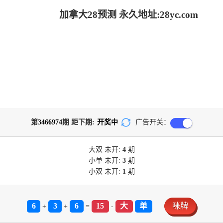
加拿大28预测 永久地址:28yc.com
第
3466974
期 距下期:
开奖中
广告开关：
大双
未开:
4
期
小单
未开:
3
期
小双
未开:
1
期
6
3
6
15
大
单
咪牌
+
+
=
-