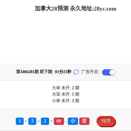
加拿大28预测 永久地址:28yc.com
第
3466201
期 距下期:
01
分
25
秒
广告开关：
大单
未开:
2
期
大双
未开:
5
期
小单
未开:
3
期
1
5
2
08
小
双
咪牌
+
+
=
-