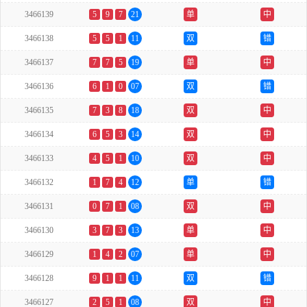
3466139
5
9
7
21
单
中
3466138
5
5
1
11
双
错
3466137
7
7
5
19
单
中
3466136
6
1
0
07
双
错
3466135
7
3
8
18
双
中
3466134
6
5
3
14
双
中
3466133
4
5
1
10
双
中
3466132
1
7
4
12
单
错
3466131
0
7
1
08
双
中
3466130
3
7
3
13
单
中
3466129
1
4
2
07
单
中
3466128
9
1
1
11
双
错
3466127
2
5
1
08
双
中