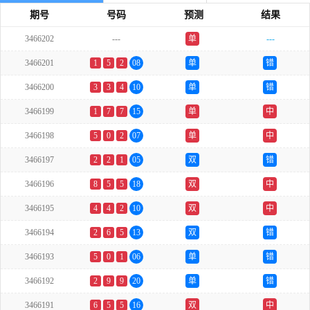
期号
号码
预测
结果
3466202
---
单
---
3466201
1
5
2
08
单
错
3466200
3
3
4
10
单
错
3466199
1
7
7
15
单
中
3466198
5
0
2
07
单
中
3466197
2
2
1
05
双
错
3466196
8
5
5
18
双
中
3466195
4
4
2
10
双
中
3466194
2
6
5
13
双
错
3466193
5
0
1
06
单
错
3466192
2
9
9
20
单
错
3466191
6
5
5
16
双
中