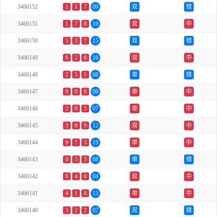
3466152
1
1
7
09
双
错
3466151
1
7
8
16
双
中
3466150
5
3
7
15
双
错
3466149
6
2
8
16
双
中
3466148
2
5
1
08
单
错
3466147
9
0
0
09
单
中
3466146
2
0
5
07
单
中
3466145
3
0
9
12
双
中
3466144
9
7
3
19
单
中
3466143
0
5
3
08
单
错
3466142
0
4
0
04
双
中
3466141
4
1
8
13
单
中
3466140
3
2
2
07
双
错