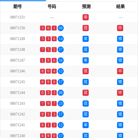
期号
号码
预测
结果
08071251
---
单
---
08071250
3
0
1
04
双
中
08071249
5
3
6
14
单
错
08071248
7
5
5
17
双
错
08071247
1
9
6
16
单
错
08071246
8
0
4
12
双
中
08071245
0
9
8
17
双
错
08071244
0
5
3
08
双
中
08071243
7
9
7
23
双
错
08071242
9
5
3
17
双
错
08071241
8
1
3
12
单
错
08071240
8
9
0
17
双
错