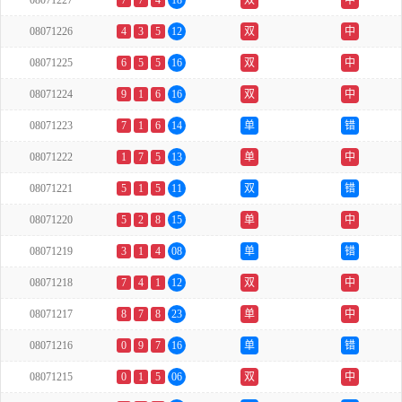
08071227
7
7
4
18
双
中
08071226
4
3
5
12
双
中
08071225
6
5
5
16
双
中
08071224
9
1
6
16
双
中
08071223
7
1
6
14
单
错
08071222
1
7
5
13
单
中
08071221
5
1
5
11
双
错
08071220
5
2
8
15
单
中
08071219
3
1
4
08
单
错
08071218
7
4
1
12
双
中
08071217
8
7
8
23
单
中
08071216
0
9
7
16
单
错
08071215
0
1
5
06
双
中