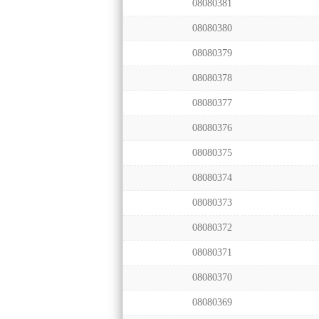
08080381
08080380
08080379
08080378
08080377
08080376
08080375
08080374
08080373
08080372
08080371
08080370
08080369