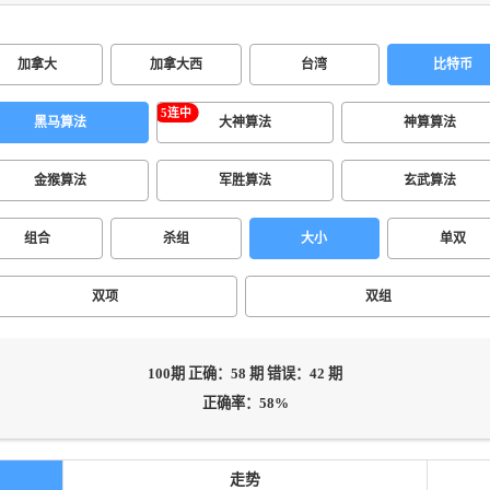
加拿大
加拿大西
台湾
比特币
黑马算法
大神算法
神算算法
金猴算法
军胜算法
玄武算法
组合
杀组
大小
单双
双项
双组
100期 正确：58 期 错误：42 期
正确率：58%
走势