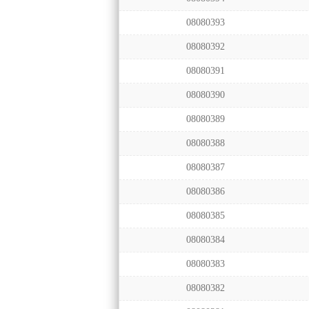
08080393
08080392
08080391
08080390
08080389
08080388
08080387
08080386
08080385
08080384
08080383
08080382