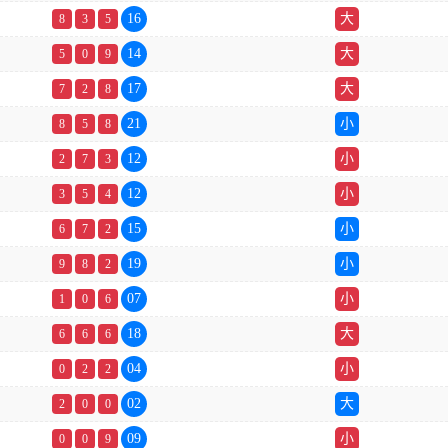
16
大
8
3
5
14
大
5
0
9
17
大
7
2
8
21
小
8
5
8
12
小
2
7
3
12
小
3
5
4
15
小
6
7
2
19
小
9
8
2
07
小
1
0
6
18
大
6
6
6
04
小
0
2
2
02
大
2
0
0
09
小
0
0
9