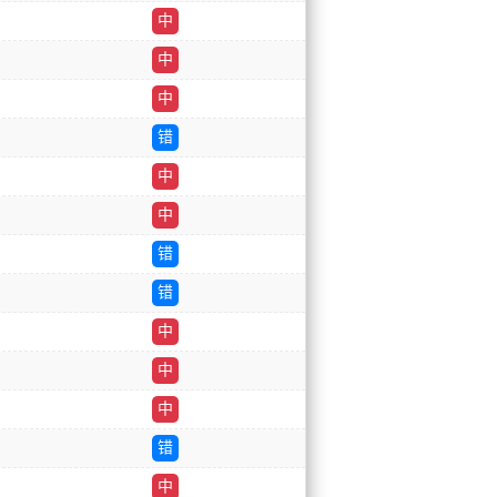
中
中
中
错
中
中
错
错
中
中
中
错
中