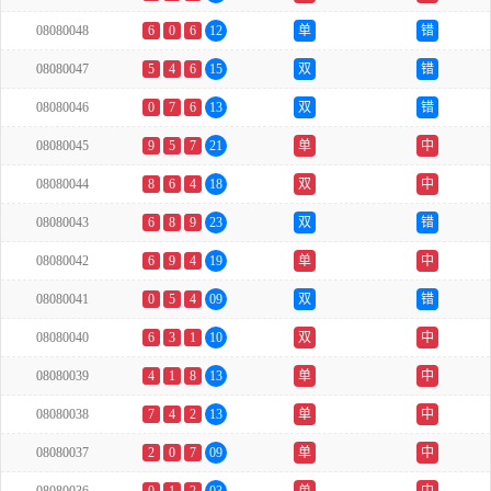
08080048
6
0
6
12
单
错
08080047
5
4
6
15
双
错
08080046
0
7
6
13
双
错
08080045
9
5
7
21
单
中
08080044
8
6
4
18
双
中
08080043
6
8
9
23
双
错
08080042
6
9
4
19
单
中
08080041
0
5
4
09
双
错
08080040
6
3
1
10
双
中
08080039
4
1
8
13
单
中
08080038
7
4
2
13
单
中
08080037
2
0
7
09
单
中