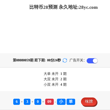
比特币28预测 永久地址:28yc.com
第
08080059
期 距下期:
00
分
24
秒
广告开关：
大单
未开:
1
期
大双
未开:
2
期
小双
未开:
4
期
6
3
0
09
小
单
咪牌
+
+
=
-