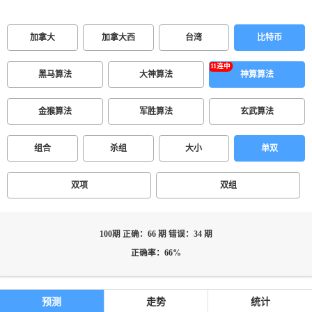
加拿大
加拿大西
台湾
比特币
黑马算法
大神算法
神算算法
金猴算法
军胜算法
玄武算法
组合
杀组
大小
单双
双项
双组
100期 正确：66 期 错误：34 期
正确率：66%
预测
走势
统计