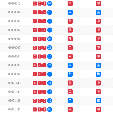
08080010
1
5
1
07
单
中
08080009
7
0
9
16
单
错
08080008
1
9
7
17
单
中
08080007
9
3
4
16
双
中
08080006
2
1
3
06
双
中
08080005
5
9
7
21
单
中
08080004
7
3
6
16
双
中
08080003
9
9
6
24
单
错
08080002
7
1
8
16
单
错
08071440
6
6
9
21
单
中
08071439
6
9
0
15
单
中
08071438
7
0
5
12
单
错
08071437
4
1
1
06
双
中