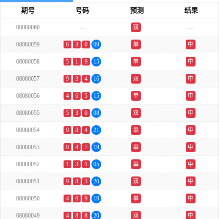
期号
号码
预测
结果
08080060
---
双
---
08080059
6
3
0
09
单
中
08080058
5
1
9
15
单
中
08080057
9
3
4
16
双
中
08080056
4
6
5
15
单
中
08080055
5
3
0
08
双
中
08080054
9
8
4
21
单
中
08080053
8
4
7
19
单
中
08080052
1
3
1
05
单
中
08080051
9
8
3
20
双
中
08080050
4
6
9
19
单
中
08080049
4
8
8
20
双
中