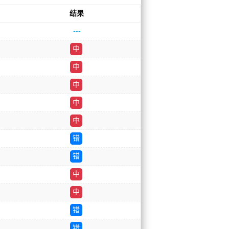
结果
---
中
中
中
中
中
错
错
中
中
错
错