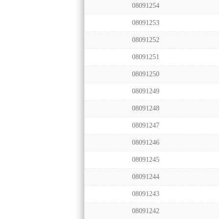
08091254
08091253
08091252
08091251
08091250
08091249
08091248
08091247
08091246
08091245
08091244
08091243
08091242