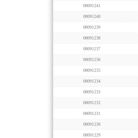
08091241
08091240
08091239
08091238
08091237
08091236
08091235
08091234
08091233
08091232
08091231
08091230
08091229