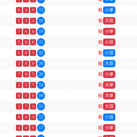
13
殺
小单
0
4
9
10
殺
大双
5
3
2
19
殺
小单
7
6
6
21
殺
小双
5
8
8
02
殺
小双
1
0
1
20
殺
大双
3
8
9
20
殺
小单
7
8
5
14
殺
大单
2
5
7
09
殺
大单
6
3
0
15
殺
大双
5
7
3
12
殺
小双
0
9
3
17
殺
小单
4
4
9