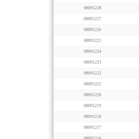
08091228
08091227
08091226
08091225
08091224
08091223
08091222
08091221
08091220
08091219
08091218
08091217
08091216