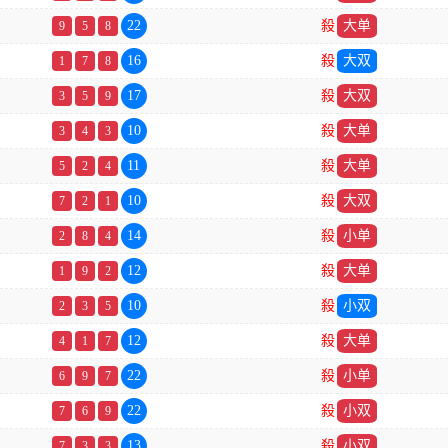
22
殺
大单
9
5
8
16
殺
大双
1
7
8
17
殺
大双
3
5
9
10
殺
大单
3
4
3
11
殺
大单
5
2
4
10
殺
大双
7
2
1
14
殺
小单
2
8
4
12
殺
大单
1
9
2
10
殺
小双
2
3
5
12
殺
大单
4
1
7
22
殺
小单
6
9
7
22
殺
小双
7
6
9
13
殺
小双
7
3
3