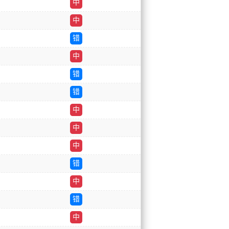
中
中
错
中
错
错
中
中
中
错
中
错
中