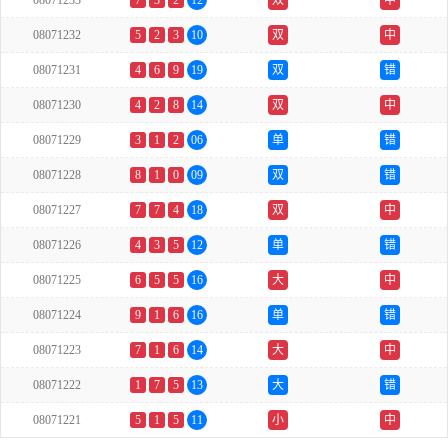
08071233
7
3
2
12
双
中
08071232
5
2
3
10
双
中
08071231
4
6
9
19
双
错
08071230
4
2
8
14
双
中
08071229
3
1
2
06
单
错
08071228
8
1
0
09
双
错
08071227
7
7
4
18
双
中
08071226
4
3
5
12
单
错
08071225
6
5
5
16
大
中
08071224
9
1
6
16
单
错
08071223
7
1
6
14
大
中
08071222
1
7
5
13
大
错
08071221
5
1
5
11
小
中