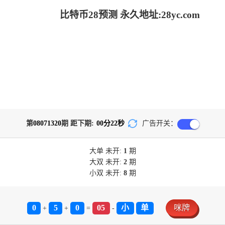
比特币28预测 永久地址:28yc.com
第
08071320
期 距下期:
00
分
22
秒
广告开关：
大单
未开:
1
期
大双
未开:
2
期
小双
未开:
8
期
0
5
0
05
小
单
咪牌
+
+
=
-