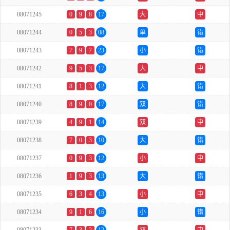
08071245
0
9
8
17
大
中
08071244
0
5
3
08
单
错
08071243
7
9
7
23
小
错
08071242
9
5
3
17
大
中
08071241
8
1
3
12
大
错
08071240
8
9
0
17
双
错
08071239
4
9
1
14
双
中
08071238
7
0
3
10
大
错
08071237
0
9
3
12
小
中
08071236
1
9
3
13
大
错
08071235
6
3
4
13
小
中
08071234
9
1
6
16
小
错