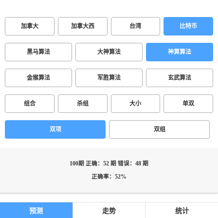
加拿大
加拿大西
台湾
比特币
黑马算法
大神算法
神算算法
金猴算法
军胜算法
玄武算法
组合
杀组
大小
单双
双项
双组
100期 正确：52 期 错误：48 期
正确率：52%
预测
走势
统计