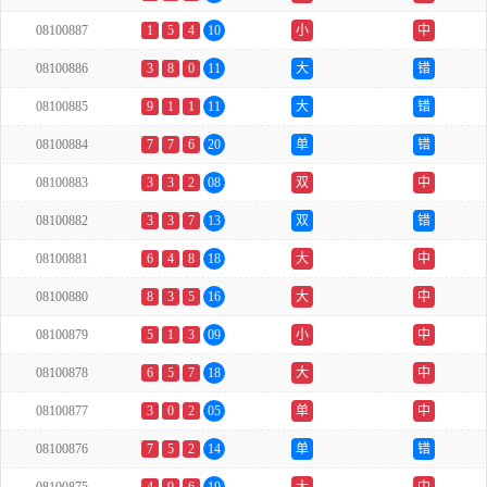
08100887
1
5
4
10
小
中
08100886
3
8
0
11
大
错
08100885
9
1
1
11
大
错
08100884
7
7
6
20
单
错
08100883
3
3
2
08
双
中
08100882
3
3
7
13
双
错
08100881
6
4
8
18
大
中
08100880
8
3
5
16
大
中
08100879
5
1
3
09
小
中
08100878
6
5
7
18
大
中
08100877
3
0
2
05
单
中
08100876
7
5
2
14
单
错