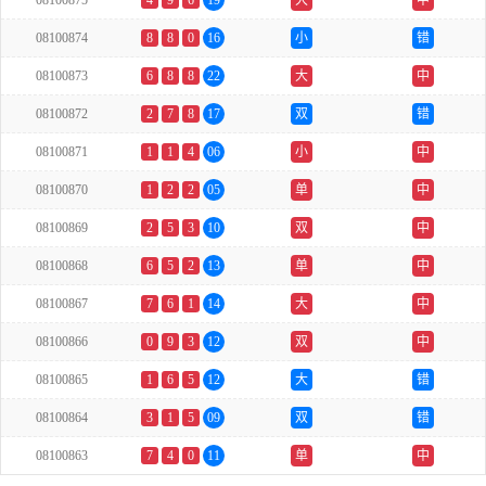
08100875
4
9
6
19
大
中
08100874
8
8
0
16
小
错
08100873
6
8
8
22
大
中
08100872
2
7
8
17
双
错
08100871
1
1
4
06
小
中
08100870
1
2
2
05
单
中
08100869
2
5
3
10
双
中
08100868
6
5
2
13
单
中
08100867
7
6
1
14
大
中
08100866
0
9
3
12
双
中
08100865
1
6
5
12
大
错
08100864
3
1
5
09
双
错
08100863
7
4
0
11
单
中