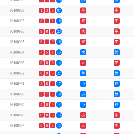
08100939
7
7
9
23
小
错
08100938
1
3
3
07
单
中
08100937
8
1
1
10
双
中
08100936
9
8
6
23
大
中
08100935
9
1
0
10
双
中
08100934
7
5
1
13
大
错
08100933
0
8
6
14
大
中
08100932
8
9
5
22
单
错
08100931
5
8
4
17
小
错
08100930
5
7
7
19
小
错
08100929
5
0
9
14
小
错
08100928
0
8
5
13
小
中
08100927
6
6
3
15
大
中