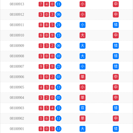
08100913
7
4
0
11
小
中
08100912
3
0
3
06
小
中
08100911
8
8
5
21
小
错
08100910
6
0
9
15
大
中
08100909
1
3
2
06
大
错
08100908
3
0
0
03
大
错
08100907
9
7
9
25
小
错
08100906
1
0
2
03
单
中
08100905
4
3
6
13
小
中
08100904
3
2
0
05
单
中
08100903
6
5
4
15
双
错
08100902
1
6
4
11
单
中
08100901
8
0
5
13
大
错