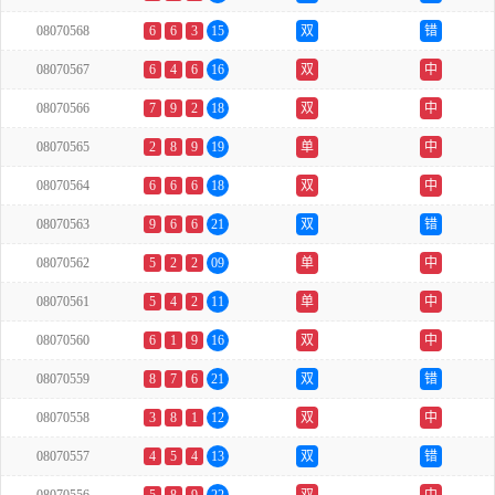
08070568
6
6
3
15
双
错
08070567
6
4
6
16
双
中
08070566
7
9
2
18
双
中
08070565
2
8
9
19
单
中
08070564
6
6
6
18
双
中
08070563
9
6
6
21
双
错
08070562
5
2
2
09
单
中
08070561
5
4
2
11
单
中
08070560
6
1
9
16
双
中
08070559
8
7
6
21
双
错
08070558
3
8
1
12
双
中
08070557
4
5
4
13
双
错