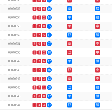
08070556
5
8
9
22
双
中
08070555
1
9
6
16
单
错
08070554
7
5
2
14
单
错
08070553
3
2
0
05
单
中
08070552
4
2
5
11
双
错
08070551
3
0
4
07
单
中
08070550
8
8
2
18
双
中
08070549
4
2
6
12
单
错
08070548
2
7
7
16
双
中
08070547
5
5
3
13
单
中
08070546
1
7
1
09
双
错
08070545
4
0
8
12
单
错
08070544
9
4
4
17
双
错