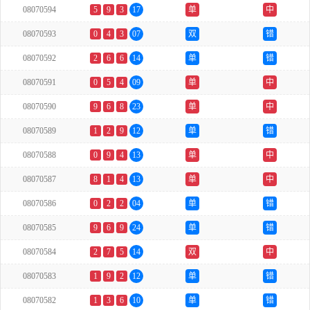
08070594
5
9
3
17
单
中
08070593
0
4
3
07
双
错
08070592
2
6
6
14
单
错
08070591
0
5
4
09
单
中
08070590
9
6
8
23
单
中
08070589
1
2
9
12
单
错
08070588
0
9
4
13
单
中
08070587
8
1
4
13
单
中
08070586
0
2
2
04
单
错
08070585
9
6
9
24
单
错
08070584
2
7
5
14
双
中
08070583
1
9
2
12
单
错
08070582
1
3
6
10
单
错