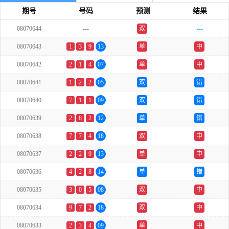
期号
号码
预测
结果
08070644
---
双
---
08070643
1
3
9
13
单
中
08070642
2
1
4
07
单
中
08070641
1
2
2
05
双
错
08070640
7
1
1
09
双
错
08070639
2
8
2
12
单
错
08070638
7
7
4
18
双
中
08070637
2
2
9
13
单
中
08070636
4
2
8
14
单
错
08070635
3
0
5
08
双
中
08070634
9
7
2
18
双
中
08070633
2
3
4
09
单
中