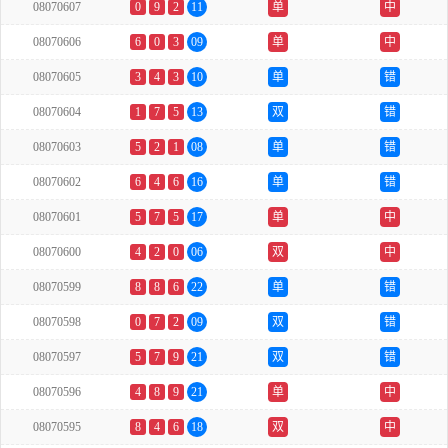
08070607
0
9
2
11
单
中
08070606
6
0
3
09
单
中
08070605
3
4
3
10
单
错
08070604
1
7
5
13
双
错
08070603
5
2
1
08
单
错
08070602
6
4
6
16
单
错
08070601
5
7
5
17
单
中
08070600
4
2
0
06
双
中
08070599
8
8
6
22
单
错
08070598
0
7
2
09
双
错
08070597
5
7
9
21
双
错
08070596
4
8
9
21
单
中
08070595
8
4
6
18
双
中