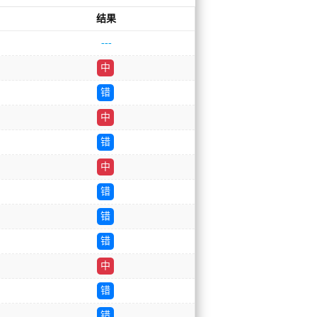
结果
---
中
错
中
错
中
错
错
错
中
错
错