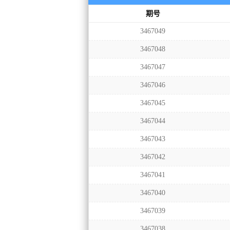
期号
3467049
3467048
3467047
3467046
3467045
3467044
3467043
3467042
3467041
3467040
3467039
3467038