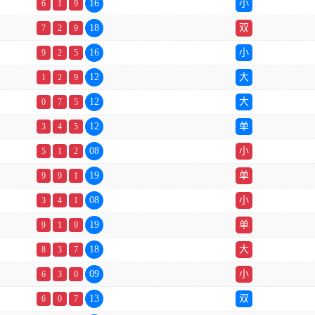
16
小
6
1
9
18
双
7
2
9
16
小
9
2
5
12
大
1
2
9
12
大
0
7
5
12
单
3
4
5
08
小
5
1
2
19
单
9
9
1
08
小
3
4
1
19
单
9
1
9
18
大
8
3
7
09
小
6
3
0
13
双
6
0
7