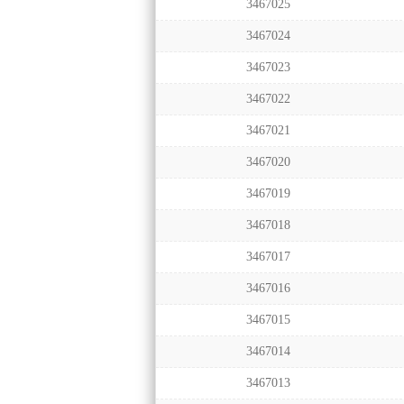
3467025
3467024
3467023
3467022
3467021
3467020
3467019
3467018
3467017
3467016
3467015
3467014
3467013