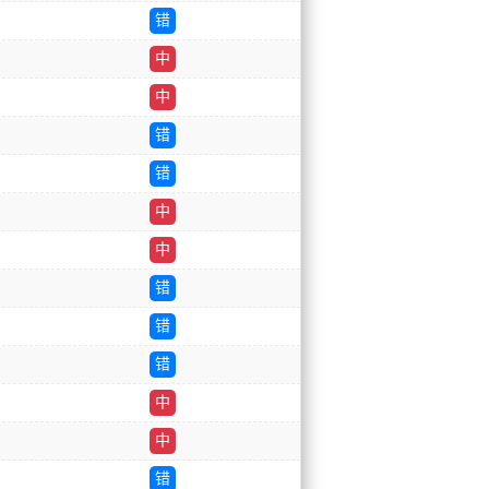
错
中
中
错
错
中
中
错
错
错
中
中
错