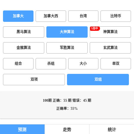
加拿大
加拿大西
台湾
比特币
黑马算法
大神算法
神算算法
金猴算法
军胜算法
玄武算法
组合
杀组
大小
单双
双项
双组
100期 正确：55 期 错误：45 期
正确率：55%
预测
走势
统计