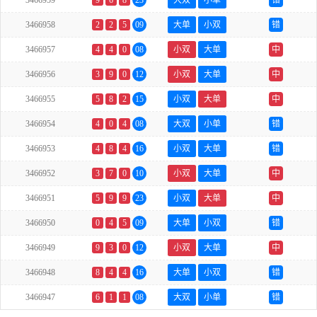
3466959
9
6
8
23
大双
小单
错
3466958
2
2
5
09
大单
小双
错
3466957
4
4
0
08
小双
大单
中
3466956
3
9
0
12
小双
大单
中
3466955
5
8
2
15
小双
大单
中
3466954
4
0
4
08
大双
小单
错
3466953
4
8
4
16
小双
大单
错
3466952
3
7
0
10
小双
大单
中
3466951
5
9
9
23
小双
大单
中
3466950
0
4
5
09
大单
小双
错
3466949
9
3
0
12
小双
大单
中
3466948
8
4
4
16
大单
小双
错
3466947
6
1
1
08
大双
小单
错