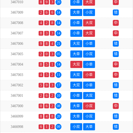
3467010
8
9
3
20
小单
大双
中
3467009
2
6
6
14
大单
小双
错
3467008
4
2
8
14
小单
大双
中
3467007
8
3
3
14
小单
大双
中
3467006
9
8
4
21
大双
小单
错
3467005
2
0
3
05
大单
小双
错
3467004
8
5
1
14
大双
小单
中
3467003
4
5
2
11
大双
小单
中
3467002
5
9
3
17
大双
小单
错
3467001
2
6
2
10
小单
大双
错
3467000
0
6
2
08
大单
小双
中
3466999
8
4
8
20
大单
小双
错
3466998
6
1
2
09
小双
大单
错