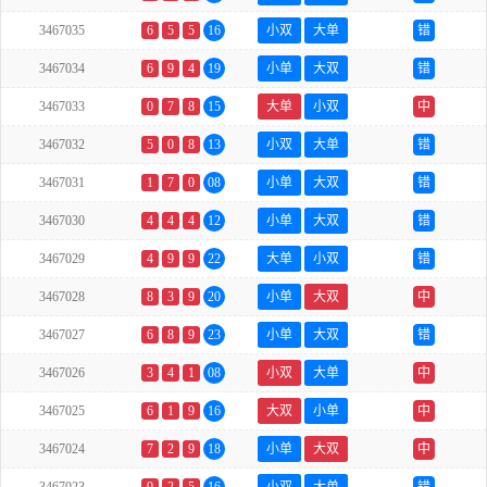
3467035
6
5
5
16
小双
大单
错
3467034
6
9
4
19
小单
大双
错
3467033
0
7
8
15
大单
小双
中
3467032
5
0
8
13
小双
大单
错
3467031
1
7
0
08
小单
大双
错
3467030
4
4
4
12
小单
大双
错
3467029
4
9
9
22
大单
小双
错
3467028
8
3
9
20
小单
大双
中
3467027
6
8
9
23
小单
大双
错
3467026
3
4
1
08
小双
大单
中
3467025
6
1
9
16
大双
小单
中
3467024
7
2
9
18
小单
大双
中