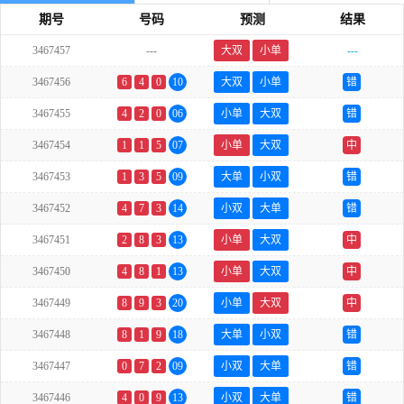
期号
号码
预测
结果
3467457
---
大双
小单
---
3467456
6
4
0
10
大双
小单
错
3467455
4
2
0
06
小单
大双
错
3467454
1
1
5
07
小单
大双
中
3467453
1
3
5
09
大单
小双
错
3467452
4
7
3
14
小双
大单
错
3467451
2
8
3
13
小单
大双
中
3467450
4
8
1
13
小单
大双
中
3467449
8
9
3
20
小单
大双
中
3467448
8
1
9
18
大单
小双
错
3467447
0
7
2
09
小双
大单
错
3467446
4
0
9
13
小双
大单
错