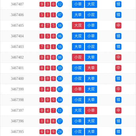
3467407
9
3
0
12
小单
大双
错
3467406
5
1
1
07
大单
小双
错
3467405
4
7
5
16
大双
小单
中
3467404
1
5
0
06
大双
小单
错
3467403
7
8
1
16
大单
小双
错
3467402
0
8
0
08
小双
大单
中
3467401
8
6
5
19
小双
大单
中
3467400
0
9
9
18
小双
大单
错
3467399
0
4
3
07
小单
大双
中
3467398
5
0
9
14
小双
大单
错
3467397
0
4
7
11
大双
小单
中
3467396
1
8
8
17
小单
大双
错
3467395
6
9
9
24
小双
大单
错