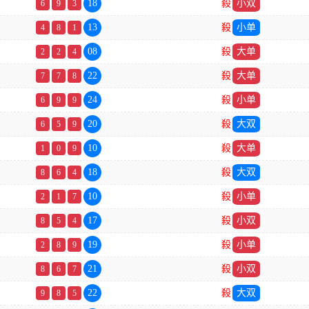
18
殺
小双
6
9
3
13
殺
小单
4
8
1
08
殺
大单
2
2
4
22
殺
大单
7
7
8
24
殺
小单
6
9
9
20
殺
大双
6
5
9
10
殺
大单
1
0
9
18
殺
大双
8
6
4
10
殺
小单
2
1
7
17
殺
小双
8
5
4
19
殺
小单
2
8
9
21
殺
小双
8
6
7
22
殺
大双
9
8
5