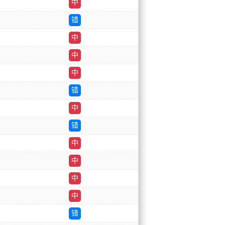
中
错
中
中
中
错
中
错
中
中
中
中
错