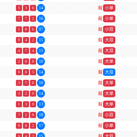
14
殺
小单
5
3
6
16
殺
小单
7
7
2
07
殺
小双
1
0
6
15
殺
大双
9
4
2
15
殺
大双
4
7
4
10
殺
大单
2
0
8
14
殺
大双
9
0
5
10
殺
大单
3
7
0
14
殺
大单
3
2
9
13
殺
大单
1
3
9
18
殺
小双
7
2
9
17
殺
小单
9
6
2
15
殺
大双
9
4
2