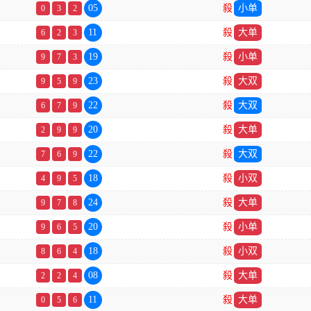
05
殺
小单
0
3
2
11
殺
大单
6
2
3
19
殺
小单
9
7
3
23
殺
大双
9
5
9
22
殺
大双
6
7
9
20
殺
大单
2
9
9
22
殺
大双
7
6
9
18
殺
小双
4
9
5
24
殺
大单
9
7
8
20
殺
小单
9
6
5
18
殺
小双
8
6
4
08
殺
大单
2
2
4
11
殺
大单
0
5
6