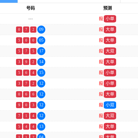
号码
预测
---
殺
小单
09
殺
大单
0
7
2
05
殺
大单
5
0
0
17
殺
大双
5
7
5
14
殺
大单
3
9
2
15
殺
小单
5
6
4
12
殺
小单
3
7
2
12
殺
大单
0
6
6
12
殺
小双
9
0
3
12
殺
大双
7
1
4
13
殺
大单
5
4
4
04
殺
大单
1
1
2