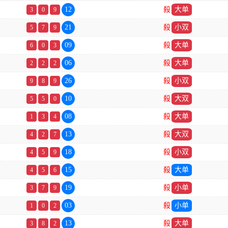
12
殺
大单
3
0
9
21
殺
小双
5
7
9
09
殺
大单
6
0
3
06
殺
大单
2
2
2
26
殺
小双
9
8
9
10
殺
大双
5
5
0
08
殺
大单
1
3
4
13
殺
大双
4
2
7
18
殺
小双
4
5
9
15
殺
大单
4
5
6
19
殺
小单
3
7
9
03
殺
小单
1
0
2
13
殺
大单
3
8
2