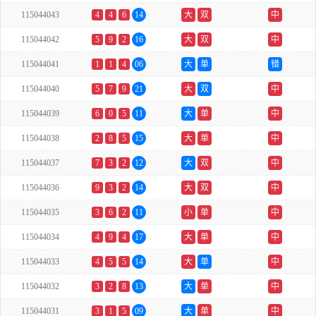
115044043
4
4
6
14
大
双
中
115044042
5
9
2
16
大
双
中
115044041
1
1
4
06
大
单
错
115044040
5
7
9
21
大
双
中
115044039
6
0
5
11
大
单
中
115044038
2
8
5
15
大
单
中
115044037
7
3
2
12
大
双
中
115044036
9
3
2
14
大
双
中
115044035
3
6
2
11
小
单
中
115044034
4
9
4
17
大
单
中
115044033
4
5
5
14
大
单
中
115044032
3
2
8
13
大
单
中
115044031
3
1
5
09
大
单
中