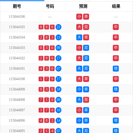
期号
号码
预测
结果
115044106
---
小
单
---
115044105
8
8
6
22
大
双
中
115044104
2
8
3
13
大
单
中
115044103
0
3
6
09
小
双
中
115044102
2
9
6
17
大
双
中
115044101
4
3
0
07
大
双
错
115044100
1
7
9
17
大
单
中
115044099
9
3
6
18
小
单
错
115044098
7
1
0
08
大
双
中
115044097
3
7
0
10
小
单
中
115044096
4
8
2
14
小
单
错
115044095
2
1
4
07
大
双
错