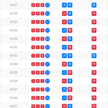
61537
0
6
6
12
大
单
错
61536
9
0
3
12
小
单
中
61535
7
1
4
12
小
单
中
61534
5
4
4
13
大
单
中
61533
1
1
2
04
小
单
中
61532
1
7
9
17
小
单
中
61531
1
3
4
08
大
单
错
61530
8
4
5
17
大
双
中
61529
3
3
9
15
小
单
中
61528
7
0
5
12
小
单
中
61527
7
3
3
13
大
单
中
61526
9
1
6
16
小
双
中
61525
8
2
5
15
大
双
中