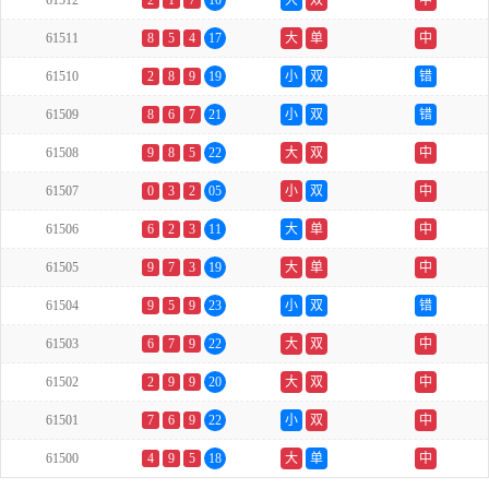
61512
2
1
7
10
大
双
中
61511
8
5
4
17
大
单
中
61510
2
8
9
19
小
双
错
61509
8
6
7
21
小
双
错
61508
9
8
5
22
大
双
中
61507
0
3
2
05
小
双
中
61506
6
2
3
11
大
单
中
61505
9
7
3
19
大
单
中
61504
9
5
9
23
小
双
错
61503
6
7
9
22
大
双
中
61502
2
9
9
20
大
双
中
61501
7
6
9
22
小
双
中
61500
4
9
5
18
大
单
中