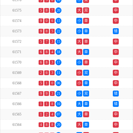
61576
5
3
8
16
小
双
中
61575
5
8
7
20
大
双
中
61574
9
0
6
15
小
单
中
61573
9
8
5
22
小
单
错
61572
5
7
3
15
大
单
中
61571
6
8
4
18
大
单
中
61570
6
8
3
17
小
单
中
61569
2
6
3
11
小
双
中
61568
5
1
0
06
小
单
中
61567
9
9
3
21
小
双
错
61566
1
1
8
10
大
单
错
61565
1
2
4
07
大
单
中
61564
4
8
8
20
大
单
中