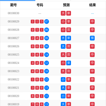
期号
号码
预测
结果
08100030
---
大
单
---
08100029
1
1
5
07
小
单
中
08100028
0
5
1
06
小
双
中
08100027
2
4
0
06
大
单
错
08100026
0
6
0
06
大
双
中
08100025
3
4
7
14
大
双
中
08100024
4
4
4
12
小
单
中
08100023
4
8
4
16
大
双
中
08100022
1
8
6
15
小
单
中
08100021
3
8
0
11
大
单
中
08100020
8
6
1
15
小
单
中
08100019
7
0
6
13
大
单
中