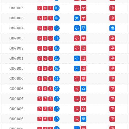
08091016
2
0
1
03
小
单
中
08091015
6
0
1
07
大
单
中
08091014
8
6
5
19
小
双
错
08091013
6
2
3
11
小
单
中
08091012
2
0
4
06
小
双
中
08091011
7
6
7
20
小
双
中
08091010
1
2
5
08
大
双
中
08091009
1
7
3
11
小
单
中
08091008
8
9
8
25
大
双
中
08091007
3
7
6
16
大
双
中
08091006
9
3
6
18
大
双
中
08091005
9
6
1
16
大
单
中