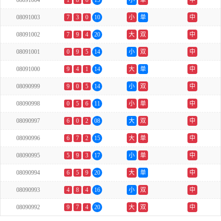
08091004
1
8
6
15
小
单
中
08091003
7
3
0
10
小
单
中
08091002
7
9
4
20
大
双
中
08091001
0
9
5
14
小
双
中
08091000
9
4
1
14
大
单
中
08090999
9
0
5
14
小
双
中
08090998
0
5
6
11
小
单
中
08090997
6
0
2
08
大
双
中
08090996
6
7
2
15
大
单
中
08090995
5
9
3
17
小
单
中
08090994
6
5
9
20
大
单
中
08090993
4
8
4
16
小
双
中
08090992
9
7
4
20
大
双
中