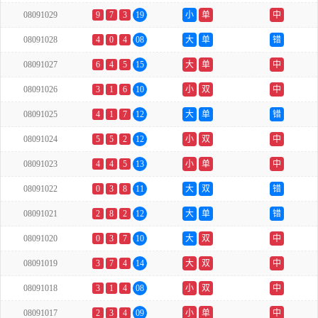
08091029
9
7
3
19
小
单
中
08091028
4
0
4
08
大
单
错
08091027
6
4
5
15
大
单
中
08091026
3
1
6
10
小
双
中
08091025
4
1
7
12
大
单
错
08091024
5
5
2
12
小
双
中
08091023
4
4
5
13
小
单
中
08091022
0
3
8
11
大
双
错
08091021
2
8
2
12
大
单
错
08091020
0
3
7
10
大
双
中
08091019
3
7
4
14
大
双
中
08091018
3
1
4
08
小
双
中
08091017
2
3
4
09
小
单
中