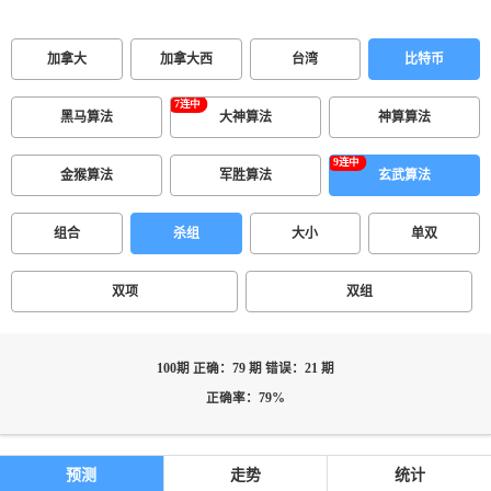
加拿大
加拿大西
台湾
比特币
黑马算法
大神算法
神算算法
金猴算法
军胜算法
玄武算法
组合
杀组
大小
单双
双项
双组
100期 正确：79 期 错误：21 期
正确率：79%
预测
走势
统计