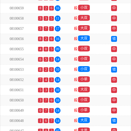
小双
08100659
8
2
6
16
殺
中
大双
08100658
3
3
5
11
殺
中
大双
08100657
3
7
7
17
殺
中
大双
08100656
8
2
6
16
殺
错
小双
08100655
4
0
5
09
殺
中
小双
08100654
6
5
3
14
殺
中
小双
08100653
8
2
0
10
殺
错
小单
08100652
7
4
3
14
殺
中
大双
08100651
5
3
2
10
殺
中
小双
08100650
3
7
6
16
殺
中
小单
08100649
0
7
7
14
殺
中
大双
08100648
1
6
7
14
殺
错
大单