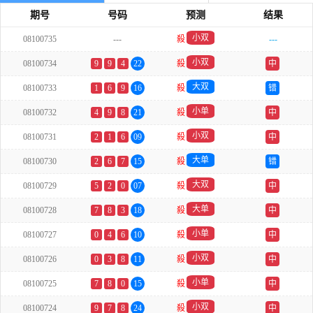
期号
号码
预测
结果
小双
08100735
---
殺
---
小双
08100734
9
9
4
22
殺
中
大双
08100733
1
6
9
16
殺
错
小单
08100732
4
9
8
21
殺
中
小双
08100731
2
1
6
09
殺
中
大单
08100730
2
6
7
15
殺
错
大双
08100729
5
2
0
07
殺
中
大单
08100728
7
8
3
18
殺
中
小单
08100727
0
4
6
10
殺
中
小双
08100726
0
3
8
11
殺
中
小单
08100725
7
8
0
15
殺
中
小双
08100724
9
7
8
24
殺
中