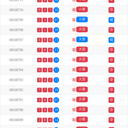
08100711
5
8
7
20
殺
中
小单
08100710
9
2
5
16
殺
中
小单
08100709
2
3
2
07
殺
错
大双
08100708
2
1
7
10
殺
中
大单
08100707
6
9
8
23
殺
错
大双
08100706
7
6
0
13
殺
中
大双
08100705
6
8
5
19
殺
中
小单
08100704
9
3
0
12
殺
中
大双
08100703
9
4
2
15
殺
中
小单
08100702
7
7
5
19
殺
中
大单
08100701
3
0
4
07
殺
中
大双
08100700
7
9
3
19
殺
中
小单
08100699
2
8
4
14
殺
中