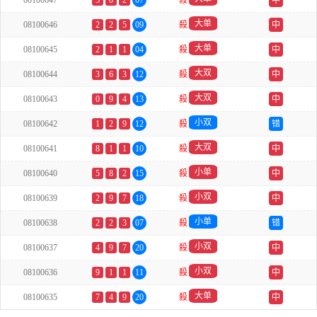
08100647
5
0
2
07
殺
中
大单
08100646
2
2
5
09
殺
中
大单
08100645
2
1
1
04
殺
中
大双
08100644
3
6
3
12
殺
中
大双
08100643
0
9
4
13
殺
中
小双
08100642
1
2
9
12
殺
错
大双
08100641
8
1
1
10
殺
中
小单
08100640
5
8
2
15
殺
中
小双
08100639
2
9
7
18
殺
中
小单
08100638
2
2
3
07
殺
错
小双
08100637
4
9
7
20
殺
中
小双
08100636
9
1
1
11
殺
中
大单
08100635
7
4
9
20
殺
中