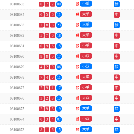
小单
08100685
0
7
2
09
殺
错
大单
08100684
0
5
6
11
殺
中
大单
08100683
7
8
8
23
殺
错
大单
08100682
5
7
6
18
殺
中
小单
08100681
0
9
6
15
殺
中
小双
08100680
9
8
0
17
殺
中
小双
08100679
4
2
0
06
殺
错
大单
08100678
7
4
0
11
殺
中
小单
08100677
7
9
1
17
殺
中
大双
08100676
3
2
8
13
殺
中
大单
08100675
2
9
8
19
殺
错
小双
08100674
0
3
4
07
殺
中
大单
08100673
8
1
6
15
殺
错