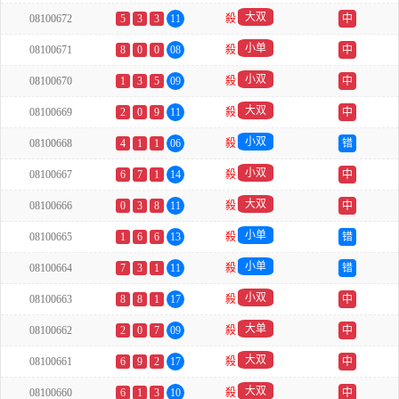
大双
08100672
5
3
3
11
殺
中
小单
08100671
8
0
0
08
殺
中
小双
08100670
1
3
5
09
殺
中
大双
08100669
2
0
9
11
殺
中
小双
08100668
4
1
1
06
殺
错
小双
08100667
6
7
1
14
殺
中
大双
08100666
0
3
8
11
殺
中
小单
08100665
1
6
6
13
殺
错
小单
08100664
7
3
1
11
殺
错
小双
08100663
8
8
1
17
殺
中
大单
08100662
2
0
7
09
殺
中
大双
08100661
6
9
2
17
殺
中
大双
08100660
6
1
3
10
殺
中