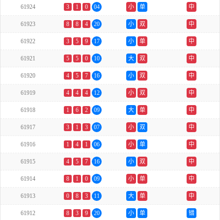
61924
3
1
0
04
小
单
中
61923
8
8
4
20
小
双
中
61922
3
5
9
17
小
单
中
61921
5
5
0
10
大
双
中
61920
4
5
7
16
小
双
中
61919
4
4
4
12
小
双
中
61918
1
6
2
09
大
单
中
61917
3
1
3
07
小
双
中
61916
1
4
1
06
小
单
中
61915
4
5
7
16
小
双
中
61914
8
1
0
09
小
单
中
61913
0
8
3
11
大
单
中
61912
8
3
9
20
小
单
错