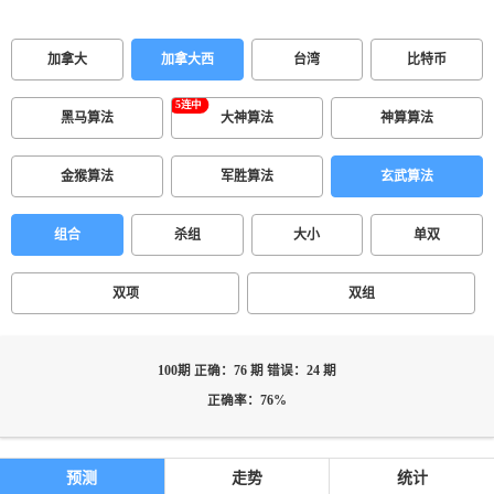
加拿大
加拿大西
台湾
比特币
黑马算法
大神算法
神算算法
金猴算法
军胜算法
玄武算法
组合
杀组
大小
单双
双项
双组
100期 正确：76 期 错误：24 期
正确率：76%
预测
走势
统计