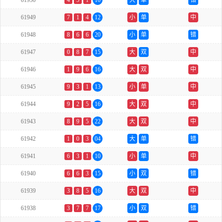
61950
4
5
1
10
大
单
错
61949
7
1
4
12
小
单
中
61948
8
6
6
20
小
单
错
61947
0
8
7
15
大
双
中
61946
1
9
6
16
大
双
中
61945
9
3
1
13
小
单
中
61944
9
2
5
16
大
双
中
61943
8
9
5
22
大
双
中
61942
1
0
3
04
大
单
错
61941
6
3
1
10
小
单
中
61940
6
6
3
15
小
双
错
61939
3
8
5
16
大
双
中
61938
3
7
7
17
小
双
错