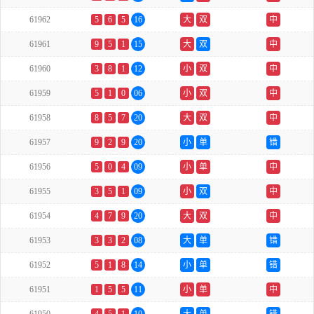
61962
5
6
5
16
大
双
中
61961
9
5
1
15
大
双
中
61960
3
8
1
12
小
双
中
61959
5
1
0
06
小
双
中
61958
8
5
7
20
大
双
中
61957
9
2
9
20
小
单
错
61956
5
0
4
09
小
单
中
61955
3
5
1
09
小
双
中
61954
4
7
9
20
大
双
中
61953
3
3
2
08
大
单
错
61952
5
1
8
14
小
单
错
61951
1
5
5
11
小
单
中