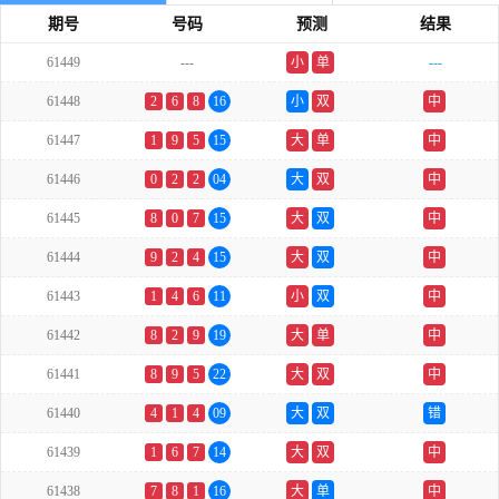
期号
号码
预测
结果
61449
---
小
单
---
61448
2
6
8
16
小
双
中
61447
1
9
5
15
大
单
中
61446
0
2
2
04
大
双
中
61445
8
0
7
15
大
双
中
61444
9
2
4
15
大
双
中
61443
1
4
6
11
小
双
中
61442
8
2
9
19
大
单
中
61441
8
9
5
22
大
双
中
61440
4
1
4
09
大
双
错
61439
1
6
7
14
大
双
中
61438
7
8
1
16
大
单
中