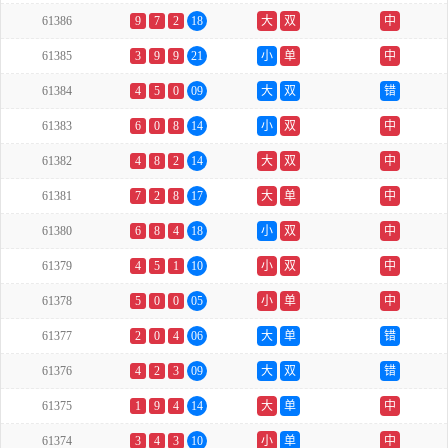
61386
9
7
2
18
大
双
中
61385
3
9
9
21
小
单
中
61384
4
5
0
09
大
双
错
61383
6
0
8
14
小
双
中
61382
4
8
2
14
大
双
中
61381
7
2
8
17
大
单
中
61380
6
8
4
18
小
双
中
61379
4
5
1
10
小
双
中
61378
5
0
0
05
小
单
中
61377
2
0
4
06
大
单
错
61376
4
2
3
09
大
双
错
61375
1
9
4
14
大
单
中
61374
3
4
3
10
小
单
中