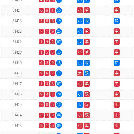
61425
4
9
9
22
小
单
错
61424
6
6
1
13
小
单
中
61423
3
8
8
19
小
双
错
61422
7
7
9
23
小
单
中
61421
1
4
2
07
大
单
中
61420
1
5
7
13
小
单
中
61419
9
4
2
15
小
双
错
61418
9
6
2
17
大
双
中
61417
1
3
3
07
小
单
中
61416
9
4
7
20
小
双
中
61415
7
0
5
12
大
双
中
61414
3
3
0
06
小
双
中
61413
2
1
6
09
小
单
中