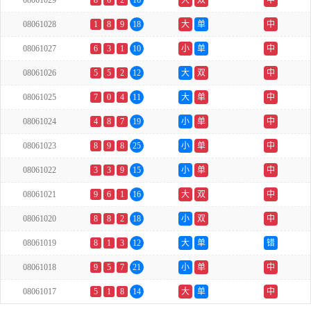
08061029
8
6
2
16
大
双
中
08061028
1
8
9
18
大
单
中
08061027
6
3
1
10
小
单
中
08061026
5
5
2
12
大
双
中
08061025
7
0
4
11
大
单
中
08061024
4
8
7
19
小
单
中
08061023
8
9
8
25
小
单
中
08061022
3
3
9
15
小
单
中
08061021
9
6
1
16
大
双
中
08061020
8
8
2
18
小
双
中
08061019
8
1
3
12
大
单
错
08061018
9
5
7
21
小
单
中
08061017
5
1
8
14
大
单
中