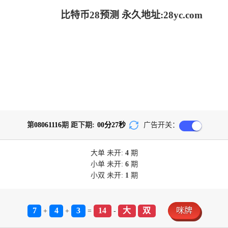
比特币28预测 永久地址:28yc.com
第
08061116
期 距下期:
00
分
27
秒
广告开关：
大单
未开:
4
期
小单
未开:
6
期
小双
未开:
1
期
7
4
3
14
大
双
咪牌
+
+
=
-