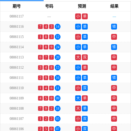
期号
号码
预测
结果
08061117
---
小
单
---
08061116
7
4
3
14
小
单
错
08061115
1
8
3
12
小
单
中
08061114
7
8
9
24
小
单
错
08061113
6
7
7
20
大
双
中
08061112
3
4
8
15
小
单
中
08061111
2
9
5
16
小
单
错
08061110
1
4
6
11
小
双
中
08061109
4
5
0
09
大
单
中
08061108
7
9
2
18
大
单
中
08061107
1
2
2
05
小
双
中
08061106
2
5
0
07
小
双
中