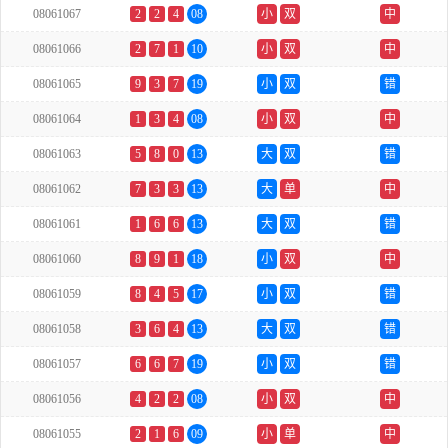
08061067
2
2
4
08
小
双
中
08061066
2
7
1
10
小
双
中
08061065
9
3
7
19
小
双
错
08061064
1
3
4
08
小
双
中
08061063
5
8
0
13
大
双
错
08061062
7
3
3
13
大
单
中
08061061
1
6
6
13
大
双
错
08061060
8
9
1
18
小
双
中
08061059
8
4
5
17
小
双
错
08061058
3
6
4
13
大
双
错
08061057
6
6
7
19
小
双
错
08061056
4
2
2
08
小
双
中
08061055
2
1
6
09
小
单
中