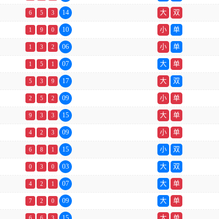
14
大
双
6
5
3
10
小
单
1
9
0
06
小
单
1
3
2
07
大
单
1
5
1
17
大
双
5
3
9
09
小
单
2
5
2
15
大
单
9
3
3
09
小
单
4
2
3
15
小
双
6
8
1
03
大
双
0
3
0
07
大
单
4
2
1
09
大
单
7
2
0
15
大
单
6
6
3