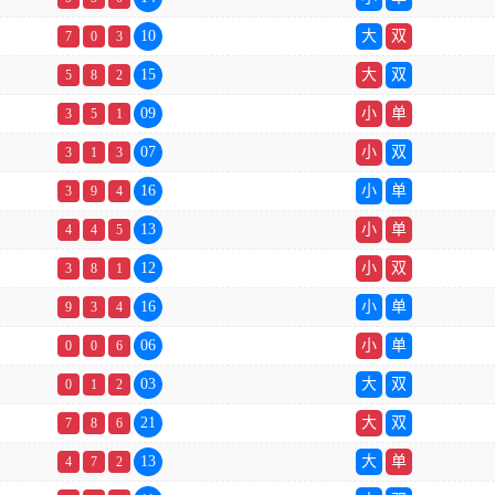
10
大
双
7
0
3
15
大
双
5
8
2
09
小
单
3
5
1
07
小
双
3
1
3
16
小
单
3
9
4
13
小
单
4
4
5
12
小
双
3
8
1
16
小
单
9
3
4
06
小
单
0
0
6
03
大
双
0
1
2
21
大
双
7
8
6
13
大
单
4
7
2