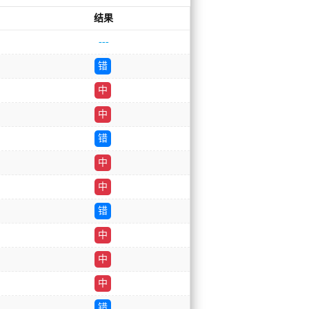
结果
---
错
中
中
错
中
中
错
中
中
中
错