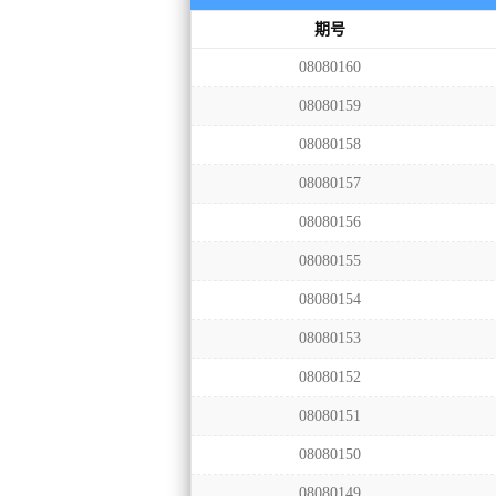
期号
08080160
08080159
08080158
08080157
08080156
08080155
08080154
08080153
08080152
08080151
08080150
08080149