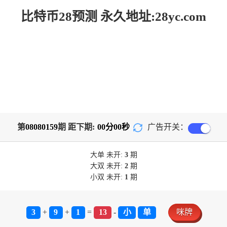
比特币28预测 永久地址:28yc.com
第
08080159
期 距下期:
00
分
00
秒
广告开关：
大单
未开:
3
期
大双
未开:
2
期
小双
未开:
1
期
3
+
9
+
1
=
13
-
小
单
咪牌