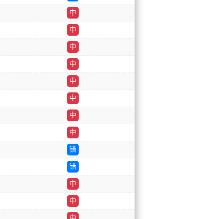
中
中
中
中
中
中
中
中
错
错
中
中
中