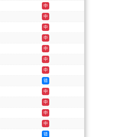
中
中
中
中
中
中
中
错
中
中
中
中
错