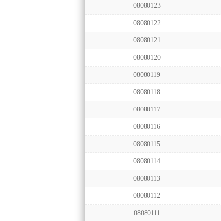
08080123
08080122
08080121
08080120
08080119
08080118
08080117
08080116
08080115
08080114
08080113
08080112
08080111