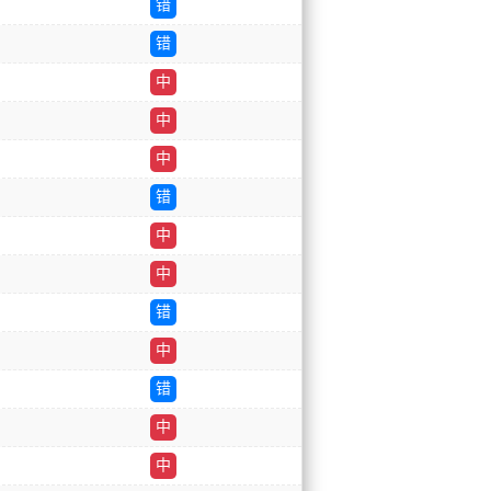
错
错
中
中
中
错
中
中
错
中
错
中
中