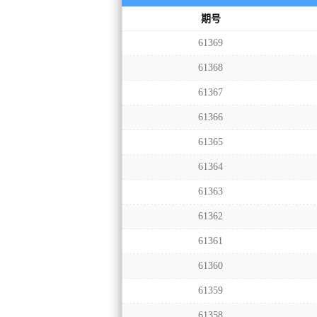
期号
61369
61368
61367
61366
61365
61364
61363
61362
61361
61360
61359
61358