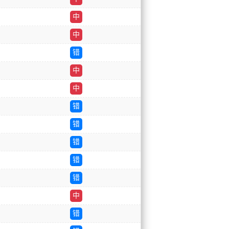
中
中
错
中
中
错
错
错
错
错
中
错