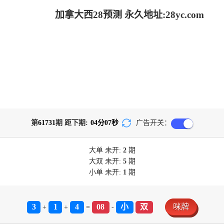
加拿大西28预测 永久地址:28yc.com
第
61731
期 距下期:
04
分
07
秒
广告开关：
大单
未开:
2
期
大双
未开:
5
期
小单
未开:
1
期
3
1
4
08
小
双
咪牌
+
+
=
-