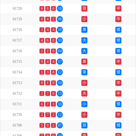
61720
6
6
6
18
双
中
61719
0
4
2
06
小
中
61718
2
4
4
10
单
错
61717
4
6
0
10
大
错
61716
2
2
0
04
大
错
61715
9
4
4
17
单
中
61714
1
3
8
12
单
错
61713
0
1
9
10
小
中
61712
2
7
6
15
大
中
61711
6
7
3
16
小
错
61710
3
7
2
12
小
中
61709
5
0
2
07
双
错