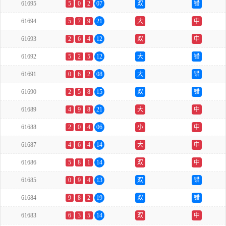
61695
5
0
2
07
双
错
61694
5
7
9
21
大
中
61693
2
6
4
12
双
中
61692
5
2
5
12
大
错
61691
0
6
2
08
大
错
61690
2
5
8
15
双
错
61689
4
9
8
21
大
中
61688
2
0
4
06
小
中
61687
4
6
4
14
大
中
61686
5
8
1
14
双
中
61685
0
9
4
13
双
错
61684
9
8
2
19
双
错
61683
6
3
5
14
双
中