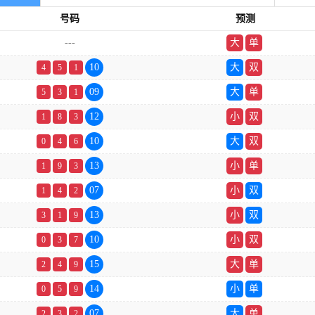
号码
预测
---
大
单
10
大
双
4
5
1
09
大
单
5
3
1
12
小
双
1
8
3
10
大
双
0
4
6
13
小
单
1
9
3
07
小
双
1
4
2
13
小
双
3
1
9
10
小
双
0
3
7
15
大
单
2
4
9
14
小
单
0
5
9
07
大
单
2
3
2