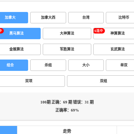
加拿大
加拿大西
台湾
比特币
黑马算法
大神算法
神算算法
金猴算法
军胜算法
玄武算法
组合
杀组
大小
单双
双项
双组
100期 正确：69 期 错误：31 期
正确率：69%
走势