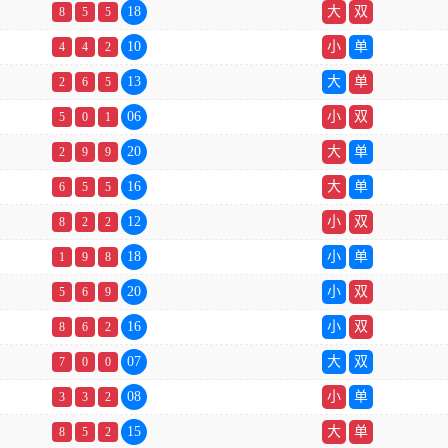
18
大
双
8
5
5
10
小
单
4
4
2
13
大
单
2
6
5
06
小
双
5
0
1
20
大
单
2
9
9
16
大
单
6
5
5
12
小
双
8
2
2
18
小
单
1
9
8
20
小
双
5
6
9
16
小
双
8
6
2
07
大
双
7
0
0
08
小
单
3
3
2
15
大
单
8
5
2