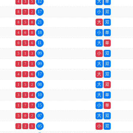
12
大
单
4
3
5
17
小
双
8
7
2
21
大
双
8
5
8
18
小
单
4
6
8
11
大
单
0
5
6
09
小
双
5
1
3
09
大
双
1
7
1
17
大
双
4
7
6
08
大
双
1
5
2
10
大
单
3
3
4
15
小
单
1
7
7
07
大
双
5
0
2
05
小
双
2
2
1