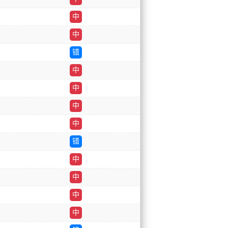
中
中
错
中
中
中
中
错
中
中
中
中