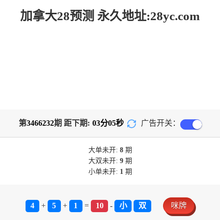
加拿大28预测 永久地址:28yc.com
第
3466232
期 距下期:
03
分
04
秒
广告开关：
大单
未开:
8
期
大双
未开:
9
期
小单
未开:
1
期
4
+
5
+
1
=
10
-
小
双
咪牌