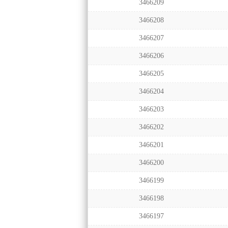
3466209
3466208
3466207
3466206
3466205
3466204
3466203
3466202
3466201
3466200
3466199
3466198
3466197