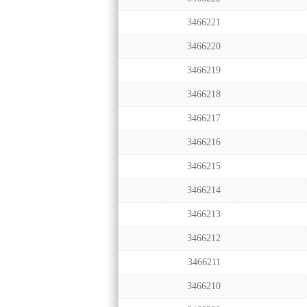
3466221
3466220
3466219
3466218
3466217
3466216
3466215
3466214
3466213
3466212
3466211
3466210