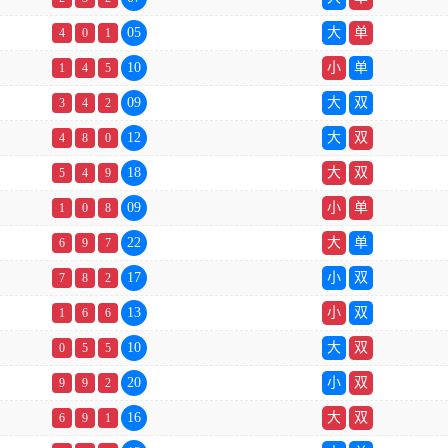
05
大
单
4
0
1
10
小
单
1
4
5
09
大
双
3
4
2
12
大
双
4
8
0
18
大
双
5
4
9
09
小
单
1
0
8
22
大
单
6
9
7
17
小
双
7
8
2
13
小
双
1
6
6
10
大
双
0
5
5
20
小
双
9
9
2
16
大
双
6
9
1