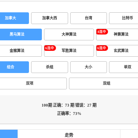
加拿大
加拿大西
台湾
比特币
黑马算法
大神算法
神算算法
金猴算法
军胜算法
玄武算法
组合
杀组
大小
单双
双项
双组
100期 正确：73 期 错误：27 期
正确率：73%
走势