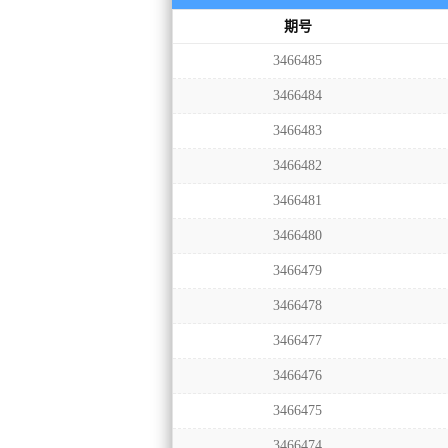
期号
3466485
3466484
3466483
3466482
3466481
3466480
3466479
3466478
3466477
3466476
3466475
3466474