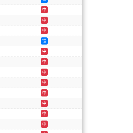
中
中
中
错
中
中
中
中
中
中
中
中