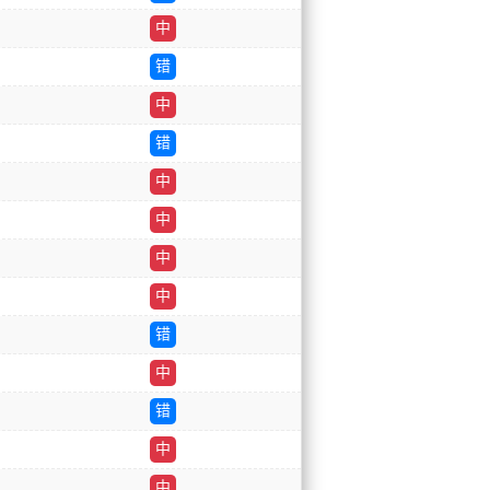
中
错
中
错
中
中
中
中
错
中
错
中
中