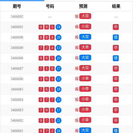
期号
号码
预测
结果
大双
3466692
---
殺
---
小双
3466691
0
9
5
14
殺
中
大双
3466690
8
8
4
20
殺
错
大单
3466689
7
2
4
13
殺
中
大双
3466688
9
6
5
20
殺
错
大双
3466687
7
1
9
17
殺
中
小单
3466686
3
6
3
12
殺
中
小单
3466685
7
6
5
18
殺
中
小单
3466684
9
7
7
23
殺
中
小单
3466683
7
9
1
17
殺
中
小单
3466682
9
7
5
21
殺
中
大双
3466681
9
7
2
18
殺
错