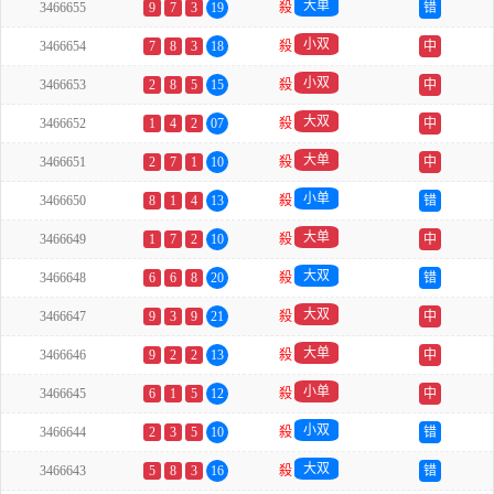
大单
3466655
9
7
3
19
殺
错
小双
3466654
7
8
3
18
殺
中
小双
3466653
2
8
5
15
殺
中
大双
3466652
1
4
2
07
殺
中
大单
3466651
2
7
1
10
殺
中
小单
3466650
8
1
4
13
殺
错
大单
3466649
1
7
2
10
殺
中
大双
3466648
6
6
8
20
殺
错
大双
3466647
9
3
9
21
殺
中
大单
3466646
9
2
2
13
殺
中
小单
3466645
6
1
5
12
殺
中
小双
3466644
2
3
5
10
殺
错
大双
3466643
5
8
3
16
殺
错