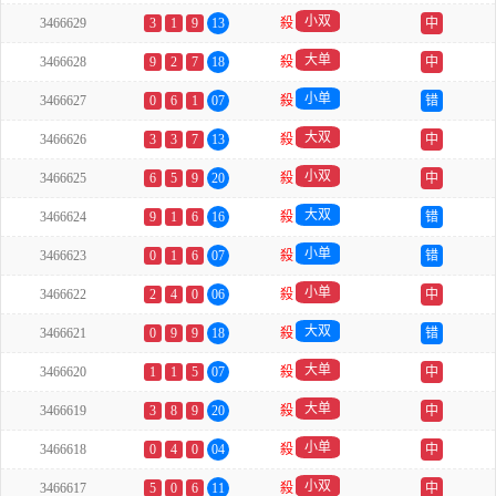
小双
3466629
3
1
9
13
殺
中
大单
3466628
9
2
7
18
殺
中
小单
3466627
0
6
1
07
殺
错
大双
3466626
3
3
7
13
殺
中
小双
3466625
6
5
9
20
殺
中
大双
3466624
9
1
6
16
殺
错
小单
3466623
0
1
6
07
殺
错
小单
3466622
2
4
0
06
殺
中
大双
3466621
0
9
9
18
殺
错
大单
3466620
1
1
5
07
殺
中
大单
3466619
3
8
9
20
殺
中
小单
3466618
0
4
0
04
殺
中
小双
3466617
5
0
6
11
殺
中